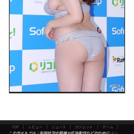
TOP
レビュー
ニュース
ガジェット
ゲーム
グルメ
スタートアップ
ICT
インフォメーション
このサイトでは、利用状況の把握や広告配信などのために、