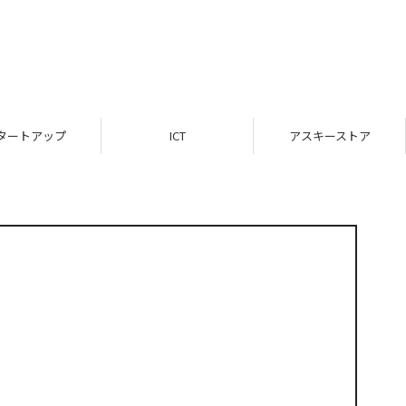
タートアップ
ICT
アスキーストア