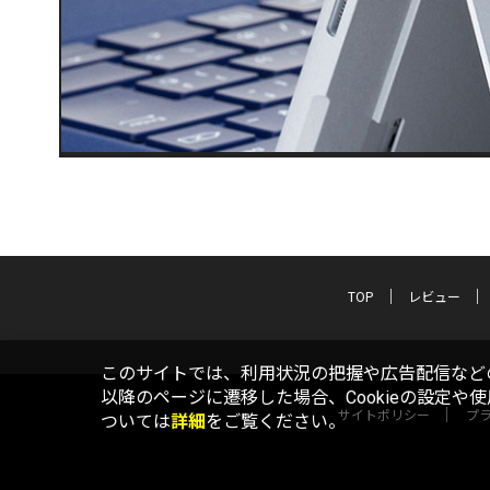
TOP
レビュー
このサイトでは、利用状況の把握や広告配信などの
以降のページに遷移した場合、Cookieの設定や
サイトポリシー
プ
ついては
詳細
をご覧ください。