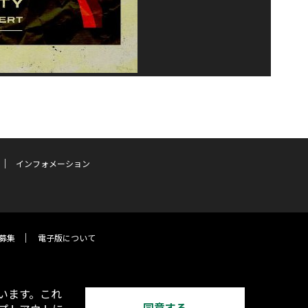
インフォメーション
募集
電子版について
います。これ