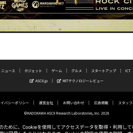
ニュース
ガジェット
ゲーム
グルメ
スタートアップ
ICT
ASCII.jp
MITテクノロジーレビュー
ライバシーポリシー
運営会社
お問い合わせ
広告掲載
スタッフ
©KADOKAWA ASCII Research Laboratories, Inc. 2026
ために、Cookieを使用してアクセスデータを取得・利用して