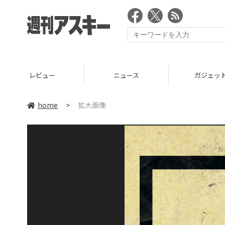
ニュース
ガジェット
home
>
拡大画像