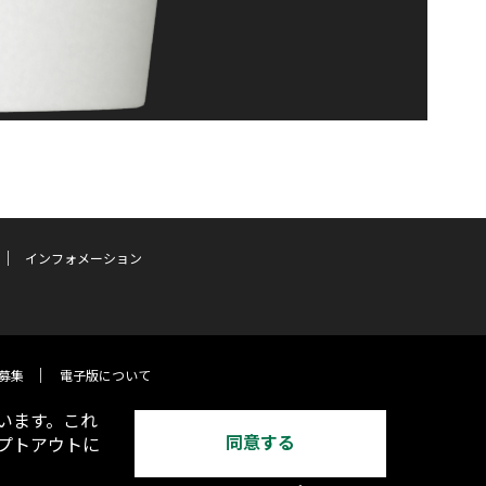
インフォメーション
募集
電子版について
います。これ
同意する
オプトアウトに