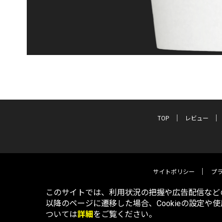
TOP
レビュー
サイトポリシー
プ
このサイトでは、利用状況の把握や広告配信などの
以降のページに遷移した場合、Cookieの設定や
ついては
詳細
をご覧ください。