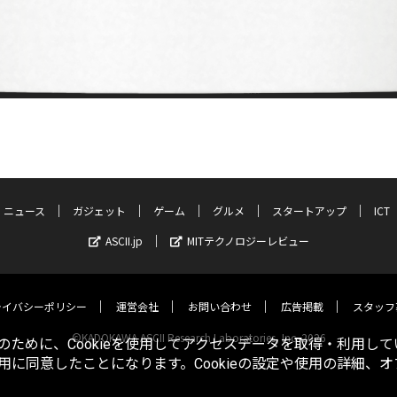
ニュース
ガジェット
ゲーム
グルメ
スタートアップ
ICT
ASCII.jp
MITテクノロジーレビュー
ライバシーポリシー
運営会社
お問い合わせ
広告掲載
スタッフ
©KADOKAWA ASCII Research Laboratories, Inc. 2026
ために、Cookieを使用してアクセスデータを取得・利用して
使用に同意したことになります。Cookieの設定や使用の詳細、