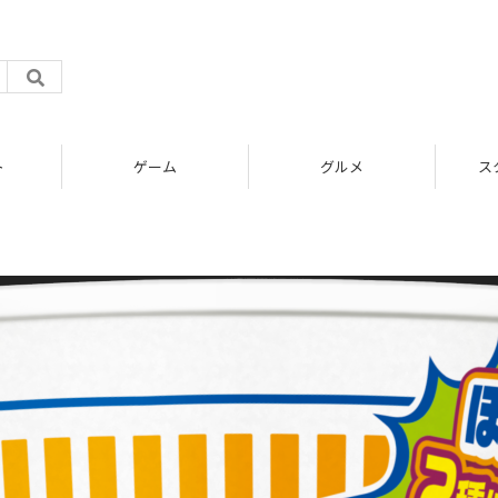
ト
ゲーム
グルメ
ス