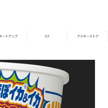
タートアップ
ICT
アスキーストア