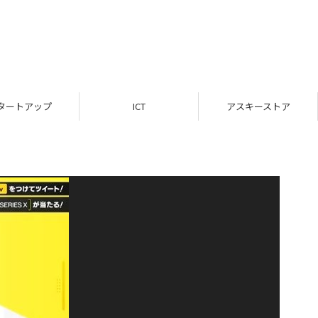
タートアップ
ICT
アスキーストア