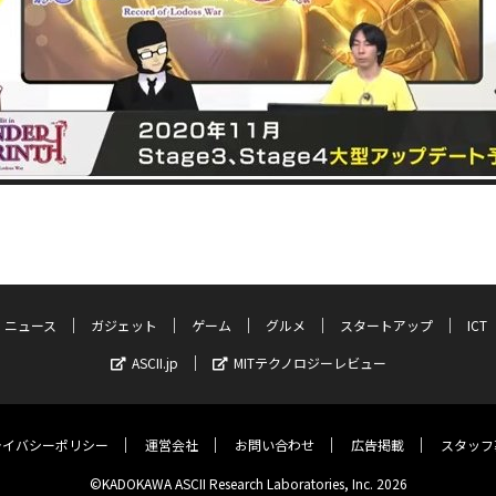
ニュース
ガジェット
ゲーム
グルメ
スタートアップ
ICT
ASCII.jp
MITテクノロジーレビュー
ライバシーポリシー
運営会社
お問い合わせ
広告掲載
スタッフ
©KADOKAWA ASCII Research Laboratories, Inc. 2026