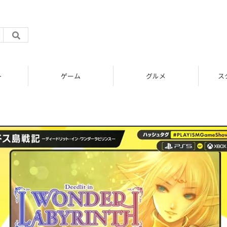
ト
ゲーム
グルメ
ス