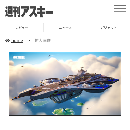
toggle
naviga
レビュー
ニュース
ガジェット
home
>
拡大画像