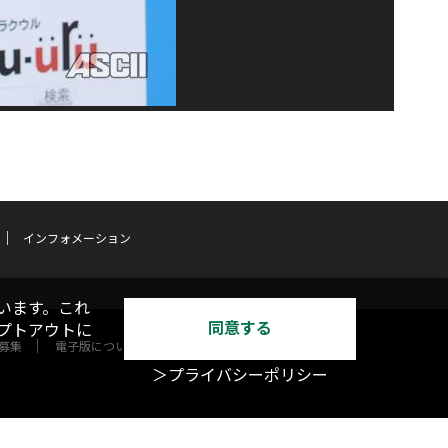
インフォメーション
います。これ
同意する
オプトアウトに
募集
電子版について
＞プライバシーポリシー