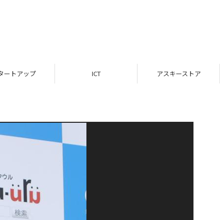
タートアップ
ICT
アスキーストア