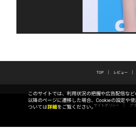
TOP
レビュー
このサイトでは、利用状況の把握や広告配信などの
以降のページに遷移した場合、Cookieの設定や
サイトポリシー
プ
ついては
詳細
をご覧ください。