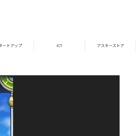
タートアップ
ICT
アスキーストア