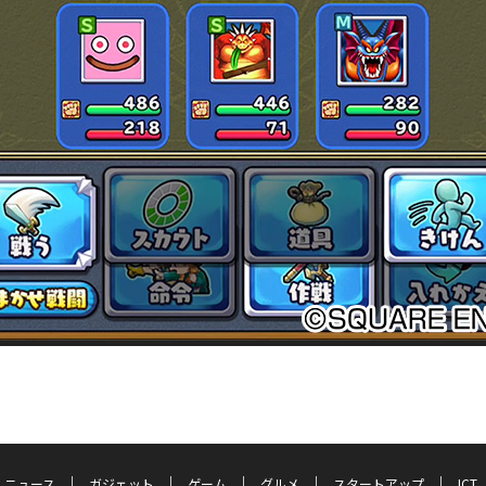
ニュース
ガジェット
ゲーム
グルメ
スタートアップ
ICT