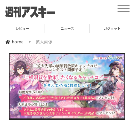
toggle
naviga
レビュー
ニュース
ガジェット
home
>
拡大画像