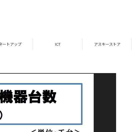
タートアップ
ICT
アスキーストア