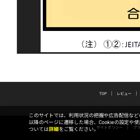
TOP
レビュー
このサイトでは、利用状況の把握や広告配信などの
以降のページに遷移した場合、Cookieの設定や
サイトポリシー
プ
ついては
詳細
をご覧ください。