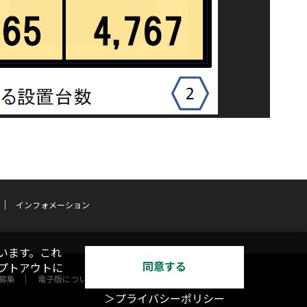
インフォメーション
います。これ
同意する
オプトアウトに
募集
電子版について
＞プライバシーポリシー