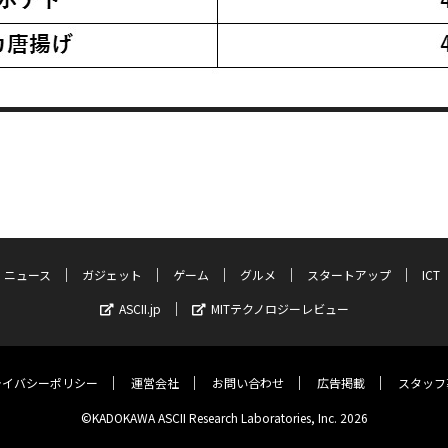
ニュース
ガジェット
ゲーム
グルメ
スタートアップ
ICT
ASCII.jp
MITテクノロジーレビュー
ライバシーポリシー
運営会社
お問い合わせ
広告掲載
スタッフ
©KADOKAWA ASCII Research Laboratories, Inc. 2026