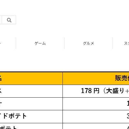
ト
ゲーム
グルメ
ス