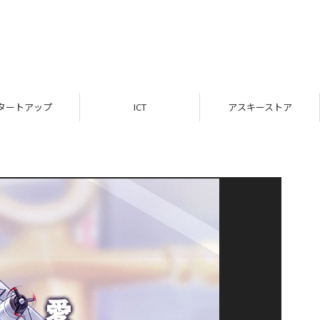
タートアップ
ICT
アスキーストア