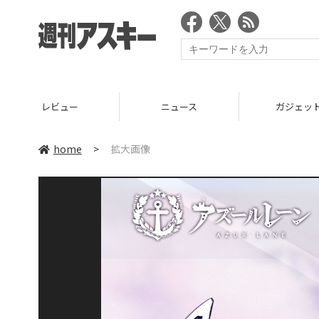
レビュー
ニュース
ガジェッ
home
>
拡大画像