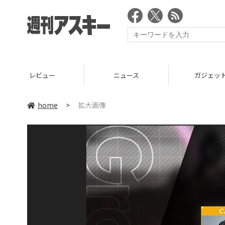
レビュー
ニュース
ガジェッ
home
>
拡大画像