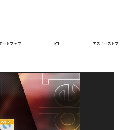
タートアップ
ICT
アスキーストア