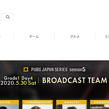
ト
ゲーム
グルメ
ス