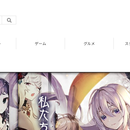
ト
ゲーム
グルメ
ス