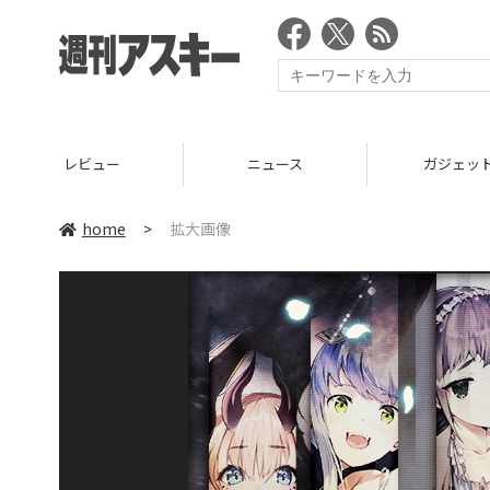
レビュー
ニュース
ガジェッ
home
>
拡大画像