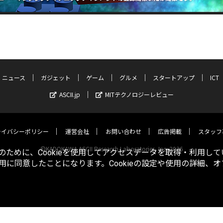
ニュース
ガジェット
ゲーム
グルメ
スタートアップ
ICT
ASCII.jp
MITテクノロジーレビュー
ライバシーポリシー
運営会社
お問い合わせ
広告掲載
スタッフ
©KADOKAWA ASCII Research Laboratories, Inc. 2026
ために、Cookieを使用してアクセスデータを取得・利用して
使用に同意したことになります。Cookieの設定や使用の詳細、