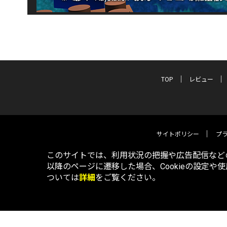
TOP
レビュー
サイトポリシー
プ
このサイトでは、利用状況の把握や広告配信などの
以降のページに遷移した場合、Cookieの設定や
ついては
詳細
をご覧ください。