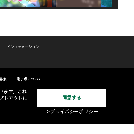
インフォメーション
募集
電子版について
います。これ
同意する
オプトアウトに
＞プライバシーポリシー