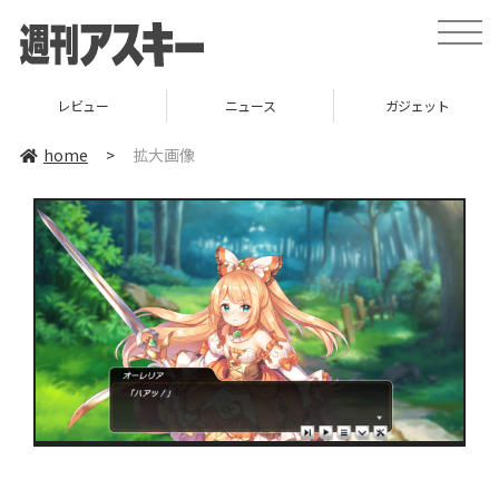
toggle
naviga
レビュー
ニュース
ガジェット
home
>
拡大画像