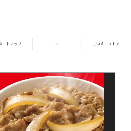
タートアップ
ICT
アスキーストア