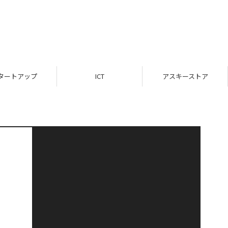
タートアップ
ICT
アスキーストア