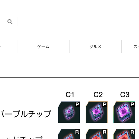
ト
ゲーム
グルメ
ス