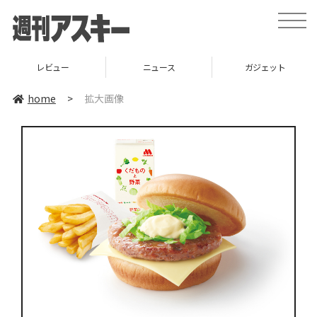
toggle
naviga
レビュー
ニュース
ガジェット
home
>
拡大画像