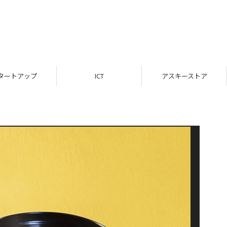
タートアップ
ICT
アスキーストア