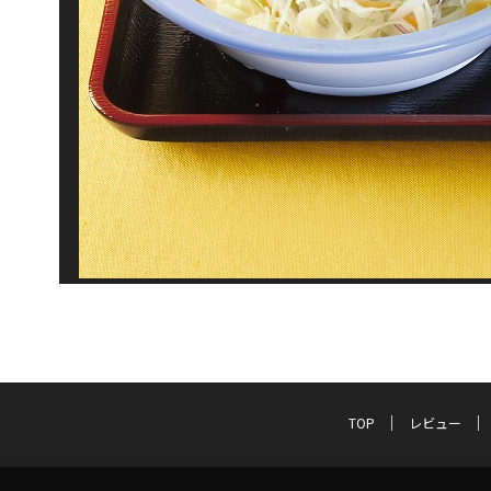
TOP
レビュー