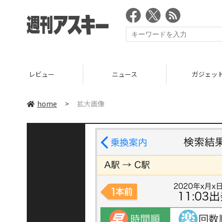
レビュー
ニュース
ガジェッ
home
>
拡大画像