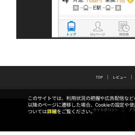
TOP
レビュー
このサイトでは、利用状況の把握や広告配信などの
以降のページに遷移した場合、Cookieの設定や
サイトポリシー
プ
ついては
詳細
をご覧ください。