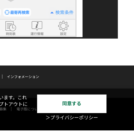
インフォメーション
います。これ
同意する
オプトアウトに
募集
電子版について
＞プライバシーポリシー