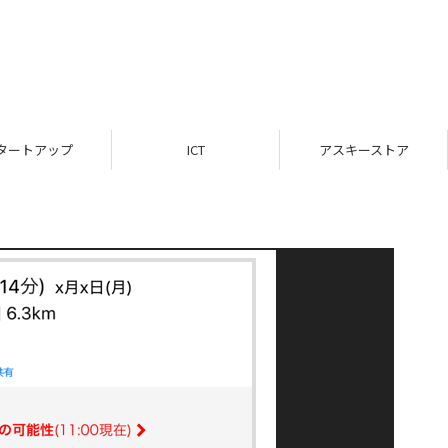
タートアップ
ICT
アスキーストア