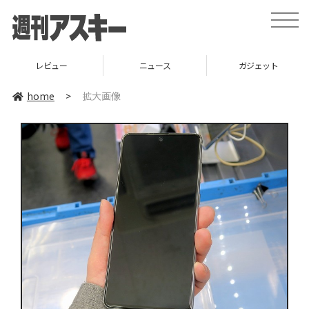
toggle
naviga
レビュー
ニュース
ガジェット
home
>
拡大画像