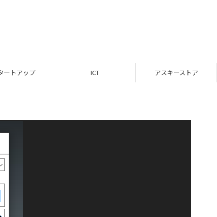
タートアップ
ICT
アスキーストア