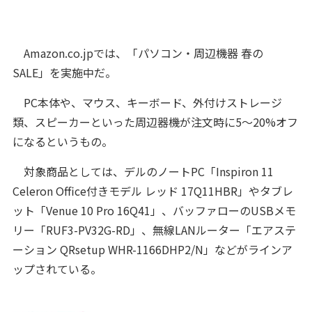
Amazon.co.jpでは、「パソコン・周辺機器 春の
SALE」を実施中だ。
PC本体や、マウス、キーボード、外付けストレージ
類、スピーカーといった周辺器機が注文時に5〜20%オフ
になるというもの。
対象商品としては、デルのノートPC「Inspiron 11
Celeron Office付きモデル レッド 17Q11HBR」やタブレ
ット「Venue 10 Pro 16Q41」、バッファローのUSBメモ
リー「RUF3-PV32G-RD」、無線LANルーター「エアステ
ーション QRsetup WHR-1166DHP2/N」などがラインア
ップされている。