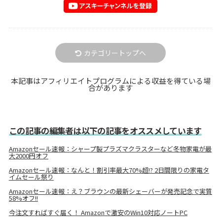
カテゴリートップへ
本記事はアフィリエイトプログラムによる収益を得ている場
合があります
この記事の編集者は以下の記事をオススメしています
Amazonセール速報：シャープ製プラズマクラスターなど冬物家電が最
大2000円オフ
Amazonセール速報：なんと！割引率最大70%超!? 2日間限りの家電タ
イムセール祭り
Amazonセール速報：え？ブラウンの最新シェーバーが発売記念で実質
58%オフ!!
今注文すればすぐ届く！ Amazonで激安のWin10対応ノートPC