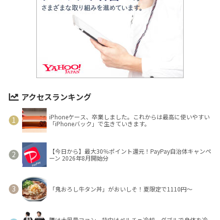
アクセスランキング
iPhoneケース、卒業しました。これからは最高に使いやすい
「iPhoneバック」で生きていきます。
【今日から】最大30％ポイント還元！PayPay自治体キャンペ
ーン 2026年8月開始分
「鬼おろし牛タン丼」がおいしそ！夏限定で1110円～
腰は大風量ファン、背中はペルチェ冷却。ダブルで身体を冷