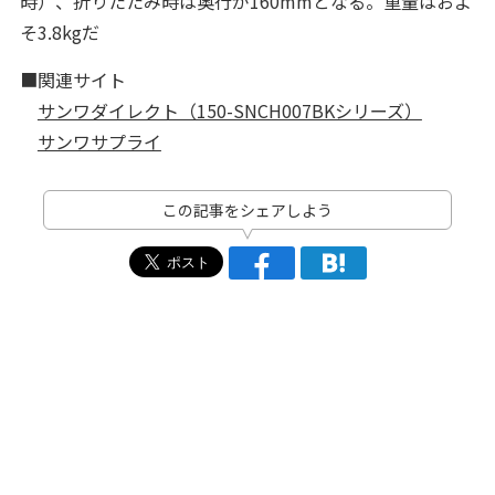
時）、折りたたみ時は奥行が160mmとなる。重量はおよ
そ3.8kgだ
■関連サイト
サンワダイレクト（150-SNCH007BKシリーズ）
サンワサプライ
この記事をシェアしよう