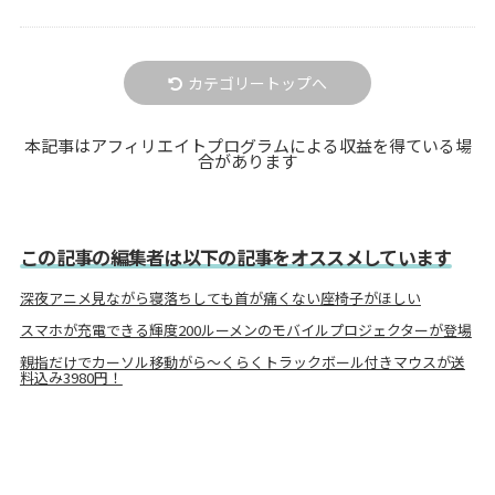
カテゴリートップへ
本記事はアフィリエイトプログラムによる収益を得ている場
合があります
この記事の編集者は以下の記事をオススメしています
深夜アニメ見ながら寝落ちしても首が痛くない座椅子がほしい
スマホが充電できる輝度200ルーメンのモバイルプロジェクターが登場
親指だけでカーソル移動がら～くらくトラックボール付きマウスが送
料込み3980円！