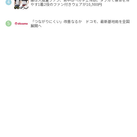
やす1着2役のファン付きウェアが10,980円
「つながりにくい」改善なるか ドコモ、最新基地局を全国
展開へ