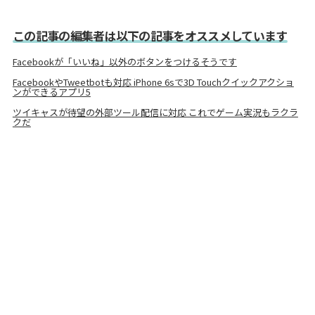
この記事の編集者は以下の記事をオススメしています
Facebookが「いいね」以外のボタンをつけるそうです
FacebookやTweetbotも対応 iPhone 6sで3D Touchクイックアクショ
ンができるアプリ5
ツイキャスが待望の外部ツール配信に対応 これでゲーム実況もラクラ
クだ