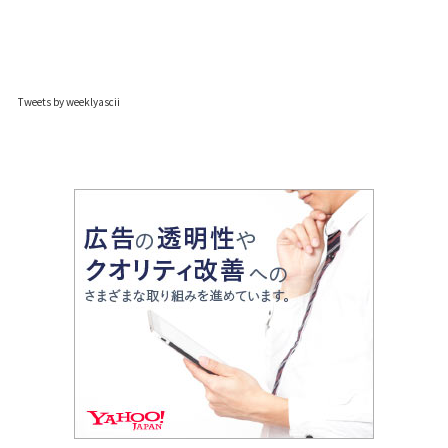
Tweets by weeklyascii