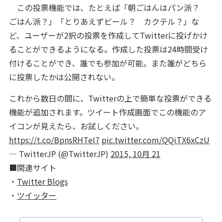
この投票機能では、たとえば「朝ごはんはパン派？
ごはん派？」「とりあえずビール？ カクテル？」な
ど、ユーザーが2択の投票を作成してTwitterに投げかけ
ることができるようになる。作成した投票は24時間受け
付けることができ、誰でも参加が可能。また誰がどちら
に投票したかは公開されない。
これから数日の間に、Twitterの上で簡単な投票ができる
機能が追加されます。ツイート作成画面でこの機能のア
イコンが見えたら、お試しください。
https://t.co/BpnsRHTeI7
pic.twitter.com/QQiTX6xCzU
— TwitterJP (@TwitterJP)
2015, 10月 21
■関連サイト
・
Twitter Blogs
・
ツイッター