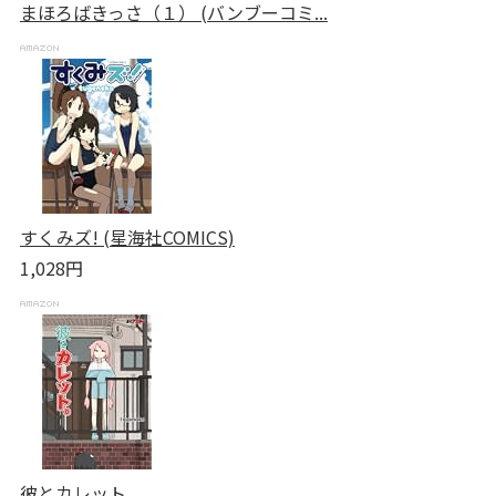
まほろばきっさ（１） (バンブーコミ...
すくみズ! (星海社COMICS)
1,028円
彼とカレット。