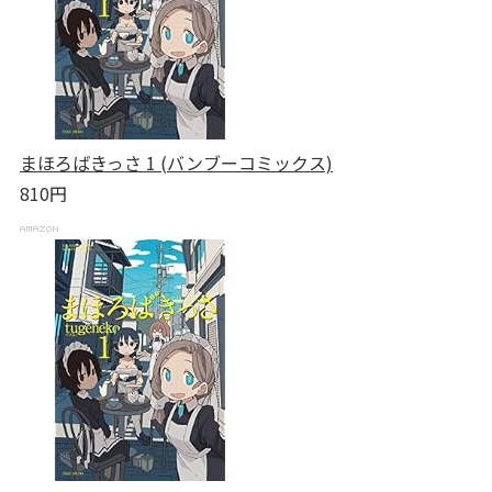
まほろばきっさ 1 (バンブーコミックス)
810円