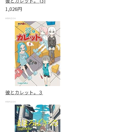
彼とカレット。 (3)
1,026円
彼とカレット。３