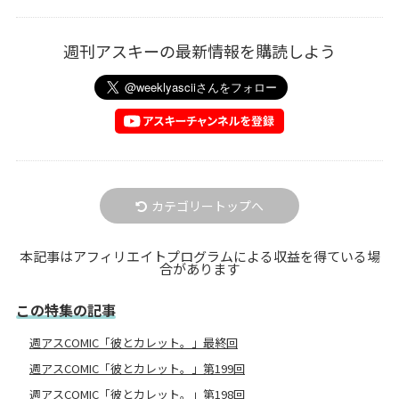
週刊アスキーの最新情報を購読しよう
カテゴリートップへ
本記事はアフィリエイトプログラムによる収益を得ている場
合があります
この特集の記事
週アスCOMIC「彼とカレット。」最終回
週アスCOMIC「彼とカレット。」第199回
週アスCOMIC「彼とカレット。」第198回