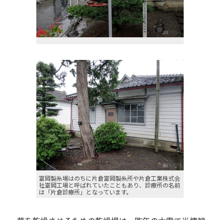
富岡製糸場はのちに片倉富岡製糸所や片倉工業株式会
社富岡工場と呼ばれていたこともあり、診療所の名前
は「片倉診療所」となっています。