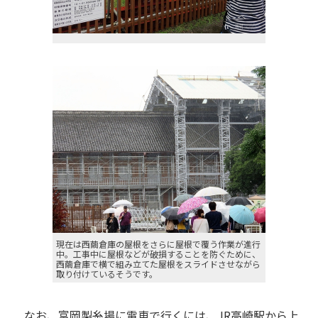
現在は西繭倉庫の屋根をさらに屋根で覆う作業が進行
中。工事中に屋根などが破損することを防ぐために、
西繭倉庫で横で組み立てた屋根をスライドさせながら
取り付けているそうです。
なお、富岡製糸場に電車で行くには、JR高崎駅から上