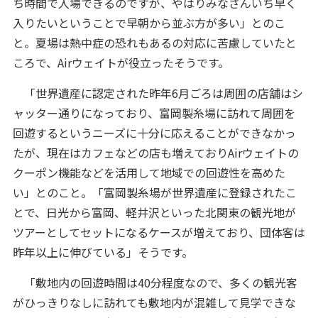
ち時間で入場できるのですが、やはりみなさんいち早く
入りたいということで早朝から並ぶ方が多い」とのこ
と。夏場は熱中症の恐れもあるの対応に苦慮していたと
ころで、Airウェイトが役立ったそうです。
「世界遺産に認定された昨年6月ごろは周囲の店舗はシ
ャッター通りになっており、富岡製糸場に訪れて周囲を
回遊するというニーズに十分に応えることができなかっ
たが、現在はカフェなどの店も増えておりAirウェイトの
クーポン機能などを活用して地域での回遊性を高めた
い」とのこと。「富岡製糸場が世界遺産に登録されたこ
とで、日光から富岡、軽井沢といった北関東の観光地が
ツアーとしてセットになるケースが増えており、団体客は
昨年以上に伸びている」そうです。
「敷地内の回遊時間は40分程度なので、多くの観光客
がひっきりなしに訪れても敷地内が混雑して見学できな