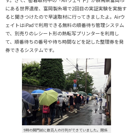
す。さて、密着取材中の「Airウェイト」が群馬県富岡市
にある世界遺産、富岡製糸場で2回目の実証実験を実施す
ると聞きつけたので早速取材に行ってきましたよ。Airウ
ェイトはiPadで利用できる無料の順番待ち管理システム
で、別売りのレシート形の熱転写プリンターを利用し
て、順番待ちの番号や待ち時間などを記した整理券を発
券できるシステムです。
9時の開門前に数百人の行列ができていました。関係