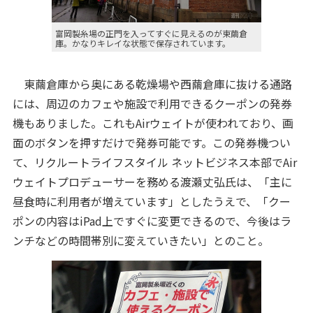
富岡製糸場の正門を入ってすぐに見えるのが東繭倉
庫。かなりキレイな状態で保存されています。
東繭倉庫から奥にある乾燥場や西繭倉庫に抜ける通路
には、周辺のカフェや施設で利用できるクーポンの発券
機もありました。これもAirウェイトが使われており、画
面のボタンを押すだけで発券可能です。この発券機つい
て、リクルートライフスタイル ネットビジネス本部でAir
ウェイトプロデューサーを務める渡瀬丈弘氏は、「主に
昼食時に利用者が増えています」としたうえで、「クー
ポンの内容はiPad上ですぐに変更できるので、今後はラ
ンチなどの時間帯別に変えていきたい」とのこと。