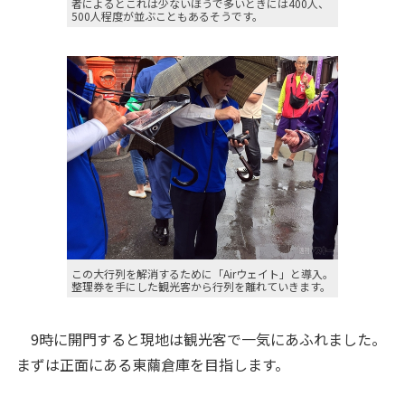
者によるとこれは少ないほうで多いときには400人、
500人程度が並ぶこともあるそうです。
この大行列を解消するために「Airウェイト」と導入。
整理券を手にした観光客から行列を離れていきます。
9時に開門すると現地は観光客で一気にあふれました。
まずは正面にある東繭倉庫を目指します。