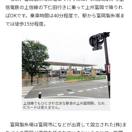
信電鉄の上信線の下仁田行きに乗って上州富岡で降りれ
ばOKです。乗車時間は40分程度で、駅から富岡製糸場ま
では徒歩15分程度。
上信線でもひときわ立派な駅舎の上州富岡駅。なお、
ICカードは使えません。
富岡製糸場は富岡市になどが出資して設立された(株)ま