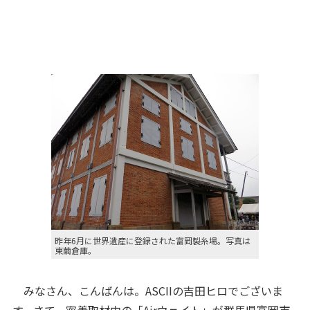
昨年6月に世界遺産に登録された富岡製糸場。写真は
東繭倉庫。
みなさん、こんばんは。ASCIIの吉田ヒロでございま