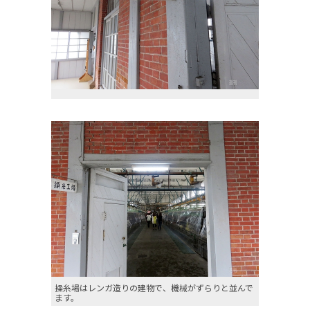
操糸場はレンガ造りの建物で、機械がずらりと並んで
ます。