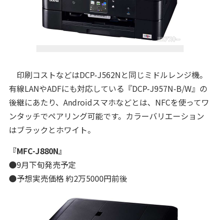
印刷コストなどはDCP-J562Nと同じミドルレンジ機。
有線LANやADFにも対応している『DCP-J957N-B/W』の
後継にあたり、Androidスマホなどとは、NFCを使ってワ
ンタッチでペアリング可能です。カラーバリエーション
はブラックとホワイト。
『MFC-J880N』
●9月下旬発売予定
●予想実売価格 約2万5000円前後