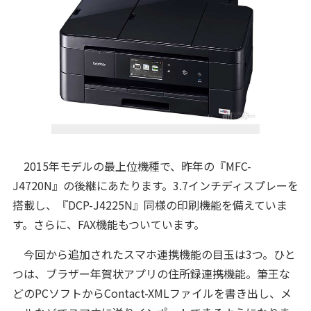
2015年モデルの最上位機種で、昨年の『MFC-
J4720N』の後継にあたります。3.7インチディスプレーを
搭載し、『DCP-J4225N』同様の印刷機能を備えていま
す。さらに、FAX機能もついています。
今回から追加されたスマホ連携機能の目玉は3つ。ひと
つは、ブラザー年賀状アプリの住所録連携機能。筆王な
どのPCソフトからContact-XMLファイルを書き出し、メ