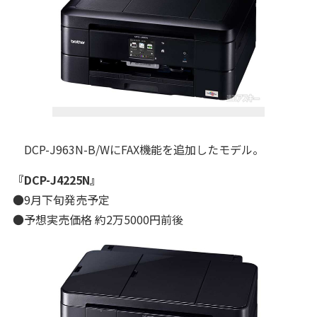
DCP-J963N-B/WにFAX機能を追加したモデル。
『DCP-J4225N』
●9月下旬発売予定
●予想実売価格 約2万5000円前後