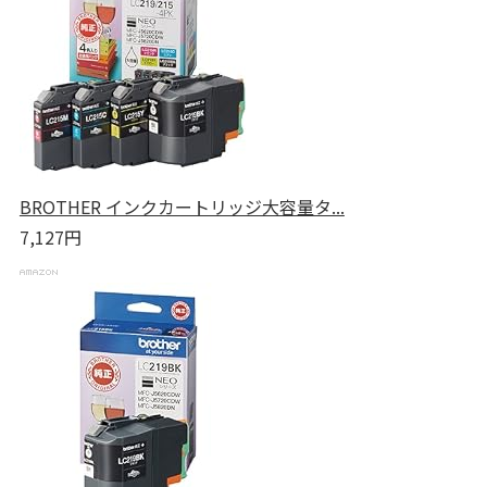
BROTHER インクカートリッジ大容量タ...
7,127円