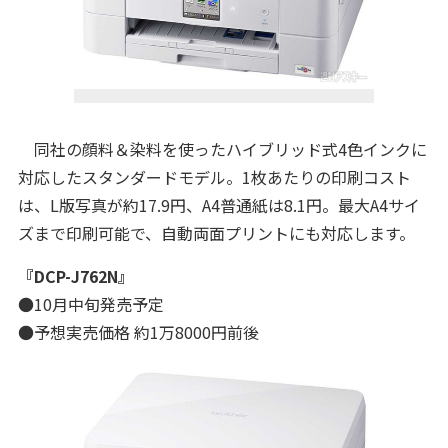
同社の顔料＆染料を使ったハイブリッド式4色インクに
対応したスタンダードモデル。1枚あたりの印刷コスト
は、L版写真が約17.9円、A4普通紙は8.1円。最大A4サイ
ズまで印刷可能で、自動両面プリントにも対応します。
『DCP-J762N』
●10月中旬発売予定
●予想実売価格 約1万8000円前後