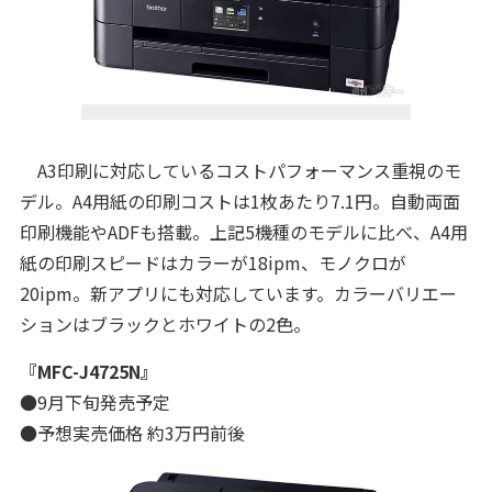
A3印刷に対応しているコストパフォーマンス重視のモ
デル。A4用紙の印刷コストは1枚あたり7.1円。自動両面
印刷機能やADFも搭載。上記5機種のモデルに比べ、A4用
紙の印刷スピードはカラーが18ipm、モノクロが
20ipm。新アプリにも対応しています。カラーバリエー
ションはブラックとホワイトの2色。
『MFC-J4725N』
●9月下旬発売予定
●予想実売価格 約3万円前後