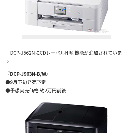
DCP-J562NにCDレーベル印刷機能が追加されていま
す。
『DCP-J963N-B/W』
●9月下旬発売予定
●予想実売価格 約2万円前後