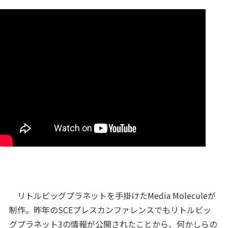
リトルビッグプラネットを手掛けたMedia Moleculeが
制作。昨年のSCEプレスカンファレンスでもリトルビッ
グプラネット3の情報が公開されたことから、何かしらの