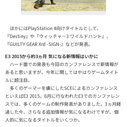
ほかにはPlayStation 4向けタイトルとして、
『Destiny』や『ウィッチャ－3 ワイルドハント』、
『GUILTY GEAR Xrd -SIGN-』などが発表。
E3 2015から約3ヵ月 気になる新情報はいかに
ハード面での発表も今回のカンファレンスで新情報が
あると思いますが、今年に関してはやはりゲームタイト
ルに超注目。
多くのゲーマーを虜にしたSCEによるカンファレンス
といえばE3 2015。6月に行なわれたE3でのカンファレン
スでは、多くのゲームの制作発表がありました。3ヵ月経
過した今、さらなる追加情報が気になるわけですが、個
人的に気になるタイトルをいくつか。