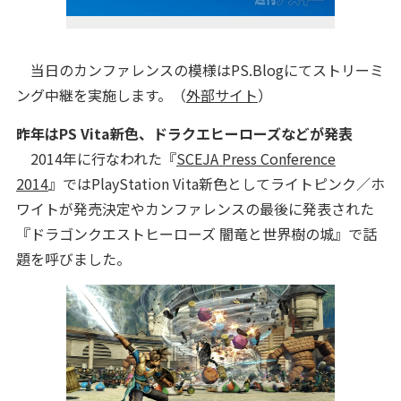
当日のカンファレンスの模様はPS.Blogにてストリーミ
ング中継を実施します。（
外部サイト
）
昨年はPS Vita新色、ドラクエヒーローズなどが発表
2014年に行なわれた『
SCEJA Press Conference
2014
』ではPlayStation Vita新色としてライトピンク／ホ
ワイトが発売決定やカンファレンスの最後に発表された
『ドラゴンクエストヒーローズ 闇竜と世界樹の城』で話
題を呼びました。