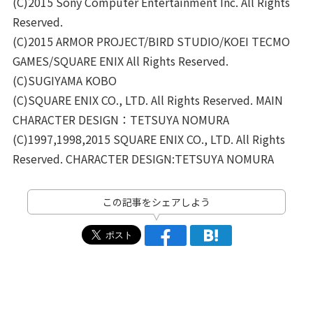
(C)2015 Sony Computer Entertainment Inc. All Rights
Reserved.
(C)2015 ARMOR PROJECT/BIRD STUDIO/KOEI TECMO
GAMES/SQUARE ENIX All Rights Reserved.
(C)SUGIYAMA KOBO
(C)SQUARE ENIX CO., LTD. All Rights Reserved. MAIN
CHARACTER DESIGN：TETSUYA NOMURA
(C)1997,1998,2015 SQUARE ENIX CO., LTD. All Rights
Reserved. CHARACTER DESIGN:TETSUYA NOMURA
この記事をシェアしよう