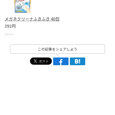
メガネクリーナふきふき 40包
391円
この記事をシェアしよう