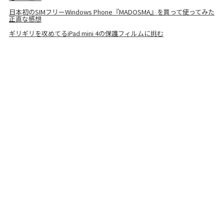
日本初のSIMフリーWindows Phone『MADOSMA』を買って使ってみた
正直な感想
ギリギリを攻めてるiPad mini 4の保護フィルムに挑む