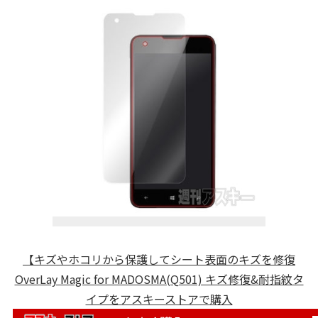
【キズやホコリから保護してシート表面のキズを修復
OverLay Magic for MADOSMA(Q501) キズ修復&耐指紋タ
イプをアスキーストアで購入