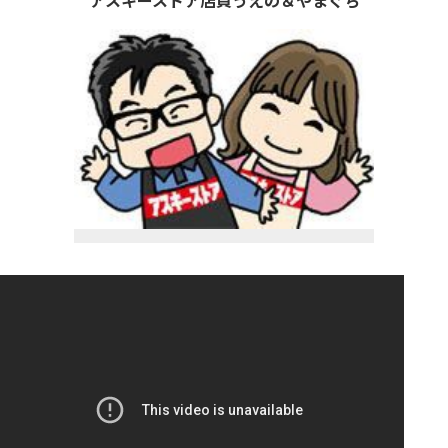
アスキーストア店員うえの＆やまぐち