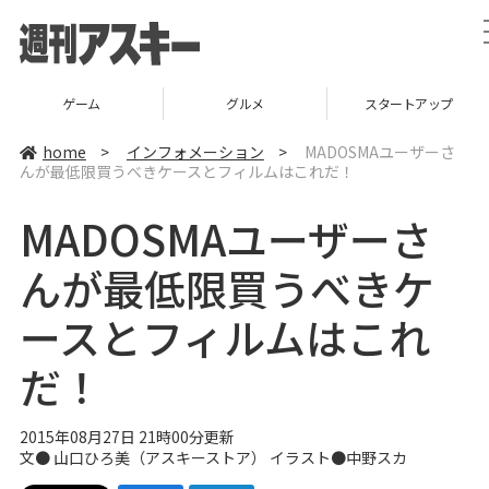
グルメ
スタートアップ
ICT
home
>
インフォメーション
>
MADOSMAユーザーさ
んが最低限買うべきケースとフィルムはこれだ！
MADOSMAユーザーさ
んが最低限買うべきケ
ースとフィルムはこれ
だ！
2015年08月27日 21時00分更新
文●
山口ひろ美
（
アスキーストア
） イラスト●中野スカ