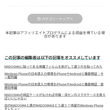
カテゴリートップへ
本記事はアフィリエイトプログラムによる収益を得ている場
合があります
この記事の編集者は以下の記事をオススメしています
MADOSMAに貼ってある保護フィルムを剥がして違うのを貼ってみた
Windows Phoneの日本語入力環境をiPhoneやAndroidと徹底検証：キ
ー配列編
Windows Phoneの日本語入力環境をiPhoneやAndroidと徹底検証：変
換効率編
MADOSMAの純正ケースがなければ中国・深センのスマホケースを買え
ばいいじゃない
白のMADOSMAと黒のMADOSMAはどう違う？待望のWindows Phone
をレビュー