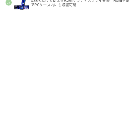
USB-Cだけで使える9.2型サブディスプレイ登場 HDMI不要
でPCケース内にも設置可能