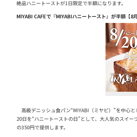
絶品ハニートーストが1日限定で半額になります。
MIYABI CAFEで『MIYABIハニートースト』が半額【8
高級デニッシュ食パン“MIYABI（ミヤビ）”を中心とし
20日を“ハニートーストの日”として、大人気のスイーツ
の350円で提供します。