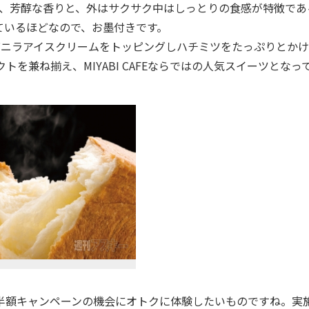
げた、芳醇な香りと、外はサクサク中はしっとりの食感が特徴であ
ているほどなので、お墨付きです。
とバニラアイスクリームをトッピングしハチミツをたっぷりとか
トを兼ね揃え、MIYABI CAFEならではの人気スイーツとなっ
、半額キャンペーンの機会にオトクに体験したいものですね。実