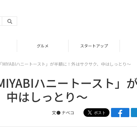
グルメ
スタートアップ
MIYABIハニートースト」が半額に！外はサクサク、中はしっとり～
IYABIハニートースト」
、中はしっとり～
文●
ナベコ