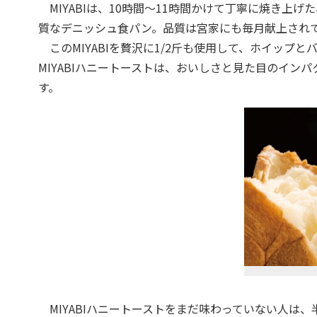
MIYABIは、10時間～11時間かけて丁寧に焼き上
質なデニッシュ食パン。品質は宮家にも毎月献上され
このMIYABIを贅沢に1/2斤も使用して、ホイップ
MIYABIハニートーストは、おいしさと見た目のインパク
す。
MIYABIハニートーストをまだ味わっていない人は