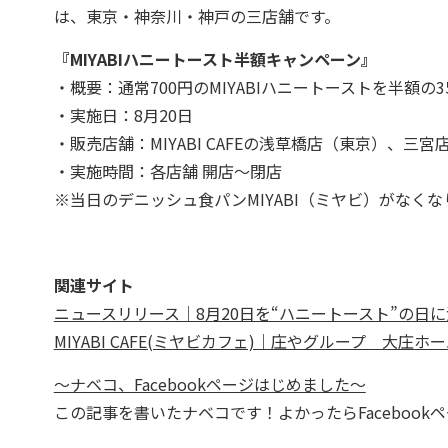
は、東京・神奈川・神戸の三店舗です。
『MIYABIハニートースト半額キャンペーン』
・概要：通常700円のMIYABIハニートーストを半額の3
・実施日：8月20日
・販売店舗：MIYABI CAFEの浅草橋店（東京）、
・実施時間：各店舗 開店～閉店
※当日のデニッシュ食パンMIYABI（ミヤビ）がなく
関連サイト
ニュースリリース｜8月20日を“ハニートースト”の日に
MIYABI CAFE(ミヤビカフェ)｜庄やグループ 大庄ホ
～ナベコ、Facebookページはじめました～
この記事を書いたナベコです！よかったらFacebook