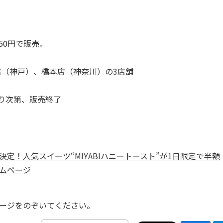
50円で販売。
三宮店（神戸）、橋本店（神奈川）の3店舗
なり次第、販売終了
決定！人気スイーツ“MIYABIハニートースト”が1日限定で半額
ームページ
ページをのぞいてください。