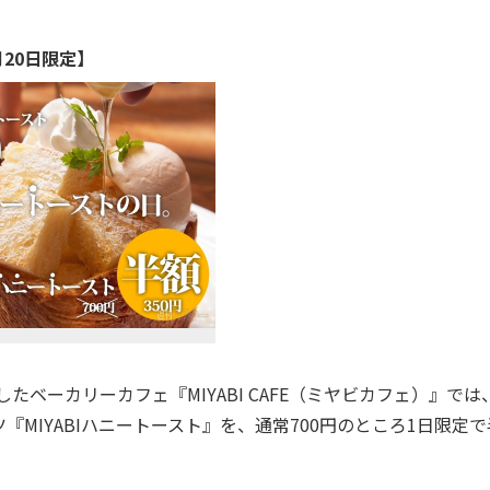
月20日限定】
たベーカリーカフェ『MIYABI CAFE（ミヤビカフェ）』では
『MIYABIハニートースト』を、通常700円のところ1日限定