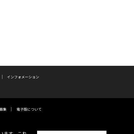
インフォメーション
募集
電子版について
います。これ