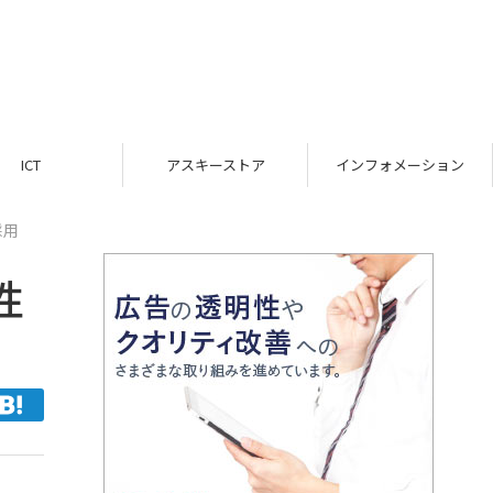
ICT
アスキーストア
インフォメーション
採用
性