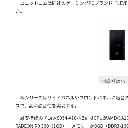
ユニットコムは同社のゲーミングPCブランド『LEVEL
た。
※液晶は別売り。
本シリーズはサイドパネルやフロントパネルに吸音スポン
スで、高い静音性を実現する。
最安構成の『Lev-S054-A10-NZ』はCPUがAMDのA
RADEON R9 360（1GB）、メモリーが8GB（DDR3-160