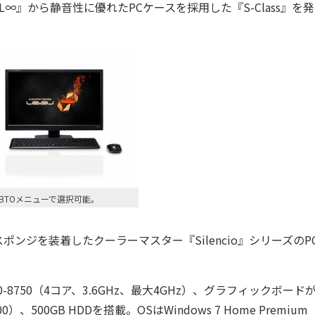
∞』から静音性に優れたPCケースを採用した『S-Class』を
BTOメニューで選択可能。
ジを装着したクーラーマスター『Silencio』シリーズのP
10-8750（4コア、3.6GHz、最大4GHz）、グラフィックボードが
0）、500GB HDDを搭載。OSはWindows 7 Home Premium