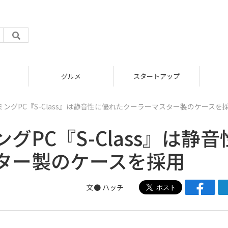
グルメ
スタートアップ
ングPC『S-Class』は静音性に優れたクーラーマスター製のケースを
PC『S-Class』は静音
ター製のケースを採用
文●
ハッチ