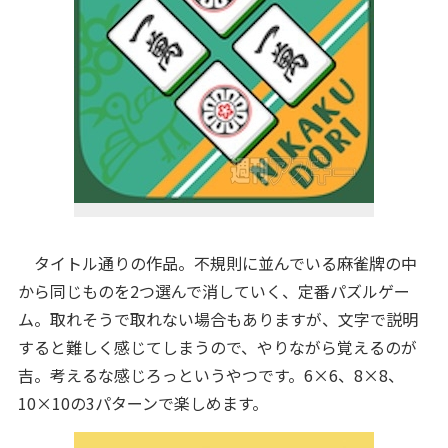
タイトル通りの作品。不規則に並んでいる麻雀牌の中
から同じものを2つ選んで消していく、定番パズルゲー
ム。取れそうで取れない場合もありますが、文字で説明
すると難しく感じてしまうので、やりながら覚えるのが
吉。考えるな感じろっというやつです。6×6、8×8、
10×10の3パターンで楽しめます。