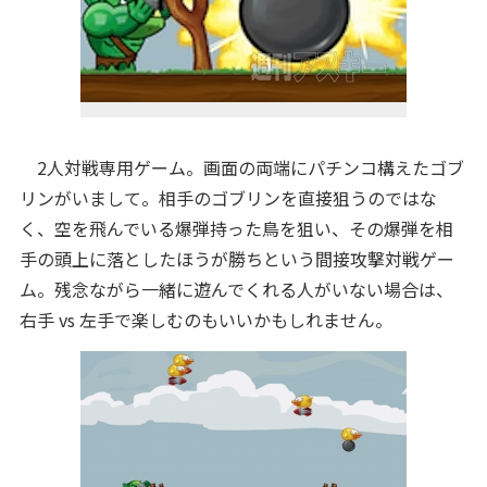
2人対戦専用ゲーム。画面の両端にパチンコ構えたゴブ
リンがいまして。相手のゴブリンを直接狙うのではな
く、空を飛んでいる爆弾持った鳥を狙い、その爆弾を相
手の頭上に落としたほうが勝ちという間接攻撃対戦ゲー
ム。残念ながら一緒に遊んでくれる人がいない場合は、
右手 vs 左手で楽しむのもいいかもしれません。