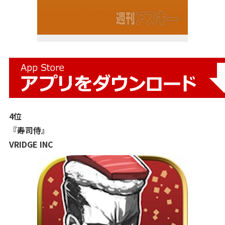
4位
『寿司侍』
VRIDGE INC