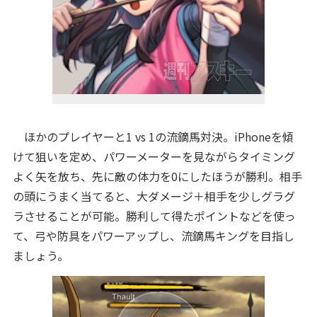
ほかのプレイヤーと1 vs 1の流鏑馬対決。iPhoneを傾
けて狙いを定め、パワーメーターを見ながらタイミング
よく矢を放ち、先に敵の体力を0にしたほうが勝利。相手
の頭にうまく当てると、大ダメージ＋相手を少しグラグ
ラさせることが可能。勝利して得たポイントなどを使っ
て、弓や防具をパワーアップし、流鏑馬キングを目指し
ましょう。