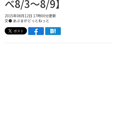
べ8/3〜8/9】
2015年08月12日 17時00分更新
文●
あぷまがどっとねっと