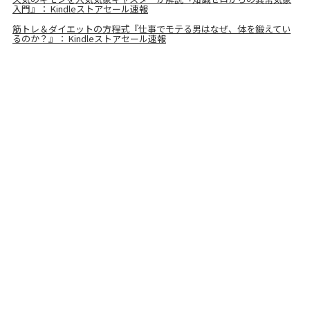
入門』： Kindleストアセール速報
筋トレ＆ダイエットの方程式『仕事でモテる男はなぜ、体を鍛えてい
るのか？』： Kindleストアセール速報