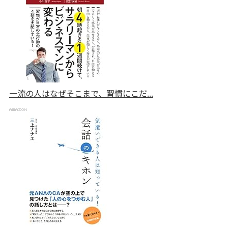
一流の人はなぜそこまで、習慣にこだ...