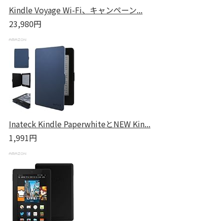
Kindle Voyage Wi-Fi、キャンペーン...
23,980円
Inateck Kindle PaperwhiteとNEW Kin...
1,991円