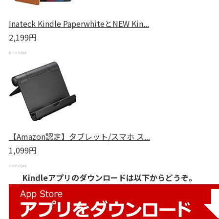
Inateck Kindle PaperwhiteとNEW Kin...
2,199円
【Amazon認定】タブレット/スマホ ス...
1,099円
Kindleアプリのダウンロードは以下からどうぞ。