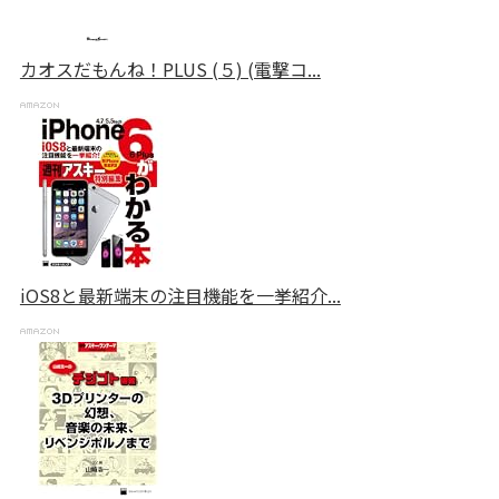
カオスだもんね！PLUS (５) (電撃コ...
iOS8と最新端末の注目機能を一挙紹介...