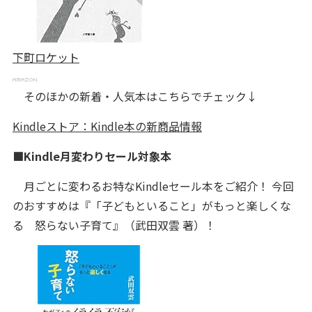
下町ロケット
そのほかの新着・人気本はこちらでチェック↓
Kindleストア：Kindle本の新商品情報
■Kindle月変わりセール対象本
月ごとに変わるお特なKindleセール本をご紹介！ 今回
のおすすめは『「子どもといること」がもっと楽しくな
る 怒らない子育て』（武田双雲 著）！