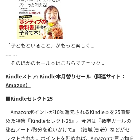
「子どもといること」がもっと楽しく...
そのほかのセール本はこちらでチェック↓
Kindleストア: Kindle本月替りセール（関連サイト：
Amazon）
■Kindleセレクト25
Amazonポイントが10％還元されるKindle本を25冊集
めた特集『Kindleセレクト25』。今週は『数学ガールの
秘密ノート/微分を追いかけて』（結城 浩 著）などがセ
レクトされた。ポイントを貯めれば、Amazonで買い物を