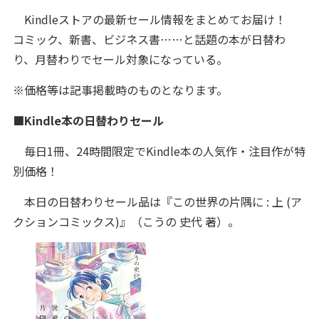
Kindleストアの最新セール情報をまとめてお届け！
コミック、新書、ビジネス書……と話題の本が日替わ
り、月替わりでセール対象になっている。
※価格等は記事掲載時のものとなります。
■Kindle本の日替わりセール
毎日1冊、24時間限定でKindle本の人気作・注目作が特
別価格！
本日の日替わりセール品は『この世界の片隅に : 上 (ア
クションコミックス)』（こうの 史代 著）。