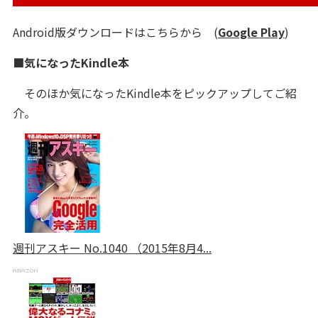
Android版ダウンロードはこちらから (
Google Play
)
■気になったKindle本
そのほか気になったKindle本をピックアップしてご紹
介。
週刊アスキー No.1040 （2015年8月4...