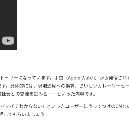
リーになっています。手首（Apple Watch）から発信され
ます。具体的には、現地通貨への換算、おいしいカレーソーセ
域社会との交流を試みる——といった内容です。
方法がイマイチわからない」といったユーザーにうってつけのCMな
押してもらいましょう！