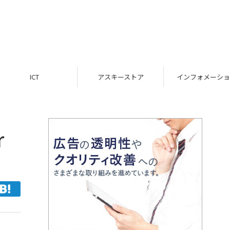
ICT
アスキーストア
インフォメーション
r