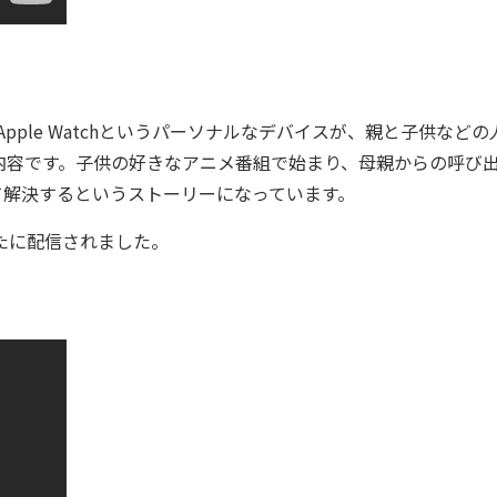
pple Watchというパーソナルなデバイスが、親と子供などの
内容です。子供の好きなアニメ番組で始まり、母親からの呼び
て解決するというストーリーになっています。
Mも新たに配信されました。