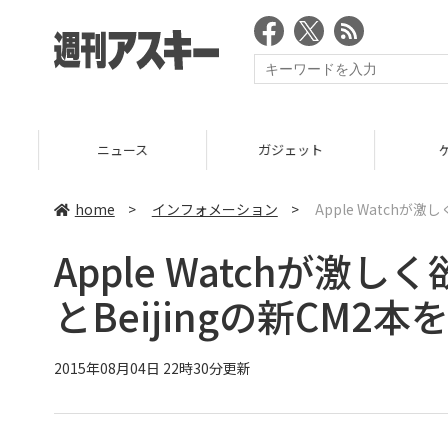
ニュース
ガジェット
ゲーム
home
>
インフォメーション
>
Apple Watchが激
Apple Watchが激しく
とBeijingの新CM2本
2015年08月04日 22時30分更新