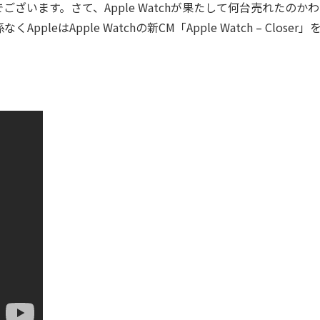
います。さて、Apple Watchが果たして何台売れたのか
はApple Watchの新CM「Apple Watch – Closer」