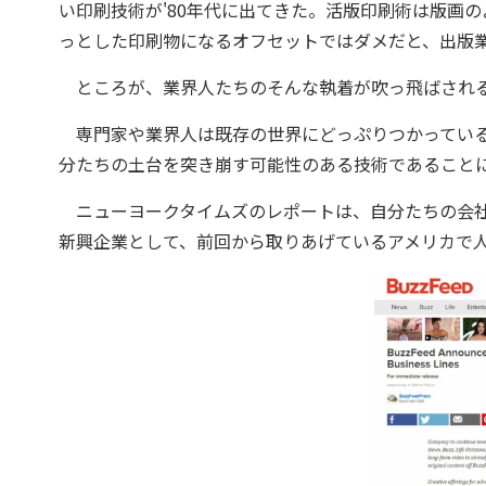
い印刷技術が'80年代に出てきた。活版印刷術は版画
っとした印刷物になるオフセットではダメだと、出版
ところが、業界人たちのそんな執着が吹っ飛ばされ
専門家や業界人は既存の世界にどっぷりつかっている
分たちの土台を突き崩す可能性のある技術であること
ニューヨークタイムズのレポートは、自分たちの会社
新興企業として、前回から取りあげているアメリカで