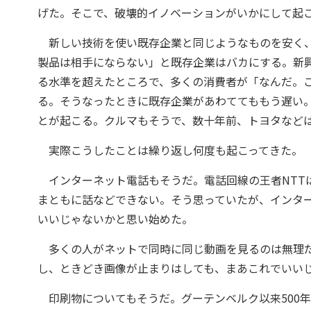
げた。そこで、破壊的イノベーションがいかにして起
新しい技術を使い既存企業と同じようなものを安く、
製品は相手にならない」と既存企業はバカにする。新
る水準を超えたところで、多くの消費者が「なんだ。
る。そうなったときに既存企業があわててももう遅い。
とが起こる。クルマもそうで、数十年前、トヨタなど
実際こうしたことは繰り返し何度も起こってきた。
インターネット電話もそうだ。電話回線の王者NTT
まともに話などできない。そう思っていたが、インタ
いいじゃないかと思い始めた。
多くの人がネットで同時に同じ動画を見るのは無理だ
し、ときどき画像が止まりはしても、まあこれでいい
印刷物についてもそうだ。グーテンベルク以来500