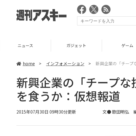
ニュース
ガジェット
ゲーム
home
>
インフォメーション
>
新興企業の「チープ
新興企業の「チープな
を食うか：仮想報道
2015年07月30日 09時30分更新
文● 歌田明弘 