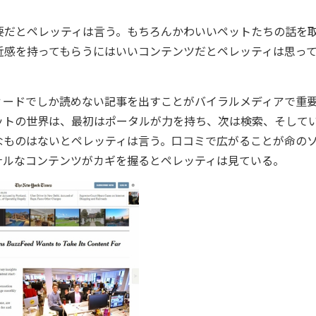
だとペレッティは言う。もちろんかわいいペットたちの話を
近感を持ってもらうにはいいコンテンツだとペレッティは思っ
ードでしか読めない記事を出すことがバイラルメディアで重
ットの世界は、最初はポータルが力を持ち、次は検索、そして
なものはないとペレッティは言う。口コミで広がることが命の
ナルなコンテンツがカギを握るとペレッティは見ている。