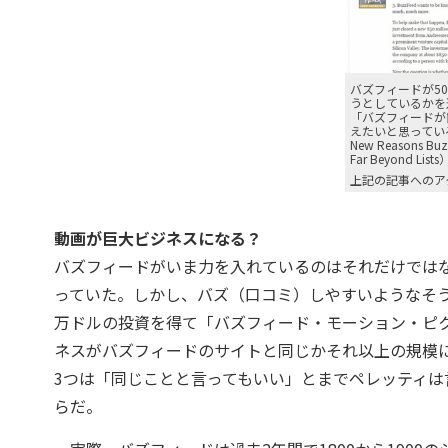
バズフィードが5
うとしているかを
「バズフィードが
えたいと思っている5
New Reasons Buzz
Far Beyond Lis
上記の記事へのア
動画が巨大ビジネスになる？
バズフィードがいま力を入れているのはそれだけでは
っていた。しかし、バズ（口コミ）しやすいようなそう
万ドルの投資を得て「バズフィード・モーション・ピ
ネスがバズフィードのサイトと同じかそれ以上の規模
3つは「同じことと言ってもいい」とまでペレッティ
らだ。