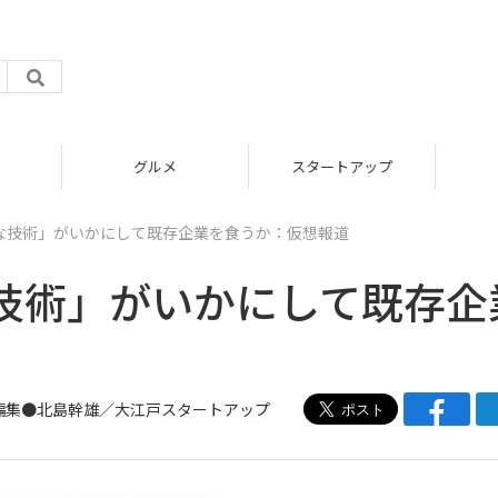
グルメ
スタートアップ
な技術」がいかにして既存企業を食うか：仮想報道
技術」がいかにして既存企
編集●北島幹雄／
大江戸スタートアップ