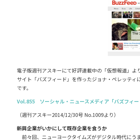
電子版週刊アスキーにて好評連載中の「仮想報道」よ
サイト「バズフィード」を作ったジョナ・ペレッティ
です。
Vol.855 ソーシャル・ニュースメディア「バズフィ
（週刊アスキー2014/12/30号 No.1009より）
新興企業がいかにして既存企業を食うか
前々回、ニューヨークタイムズがデジタル時代にうま