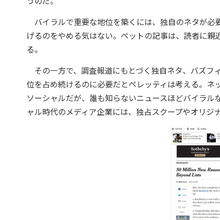
うのだ。
バイラルで重要な地位を築くには、独自のネタが必要
げるのをやめる気はない。ペットの記事は、読者に親
る。
その一方で、調査報道にもとづく独自ネタ、バズフィ
位を占め続けるのに必要だとペレッティは考える。ネ
ソーシャルだが、誰も知らないニュースほどバイラル
ャル時代のメディア企業には、独占スクープやオリジ