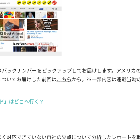
りバックナンバーをピックアップしてお届けします。アメリカ
についてお届けした前回は
こちら
から。※一部内容は連載当時
ード」はどこへ行く？
く対応できていない自社の欠点について分析したレポートを