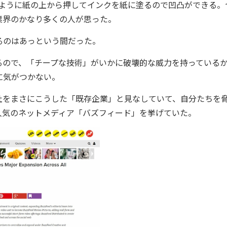
のように紙の上から押してインクを紙に塗るので凹凸ができる。
業界のかなり多くの人が思った。
るのはあっという間だった。
ので、「チープな技術」がいかに破壊的な威力を持っている
に気がつかない。
をまさにこうした「既存企業」と見なしていて、自分たちを
人気のネットメディア「バズフィード」を挙げていた。