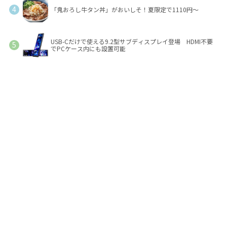
「鬼おろし牛タン丼」がおいしそ！夏限定で1110円～
USB-Cだけで使える9.2型サブディスプレイ登場 HDMI不要
でPCケース内にも設置可能