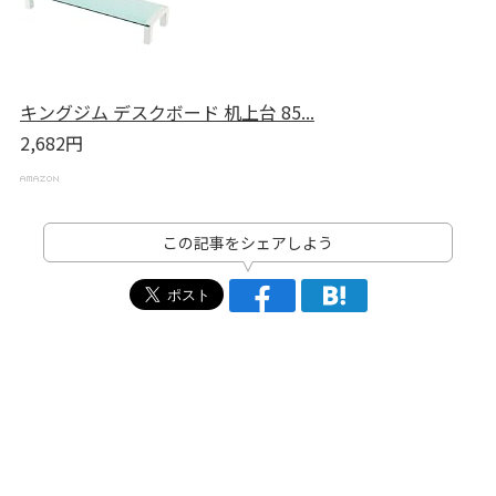
キングジム デスクボード 机上台 85...
2,682円
この記事をシェアしよう