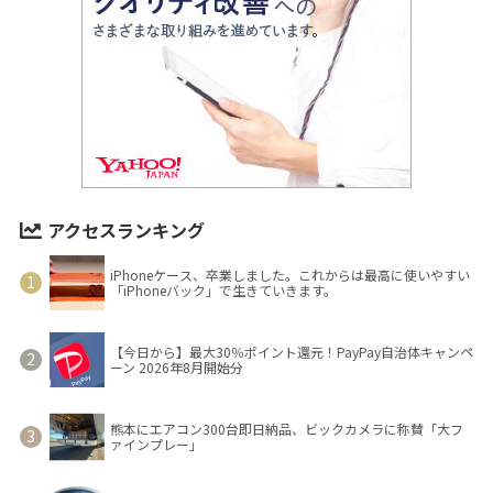
アクセスランキング
iPhoneケース、卒業しました。これからは最高に使いやすい
「iPhoneバック」で生きていきます。
【今日から】最大30％ポイント還元！PayPay自治体キャンペ
ーン 2026年8月開始分
熊本にエアコン300台即日納品、ビックカメラに称賛「大フ
ァインプレー」