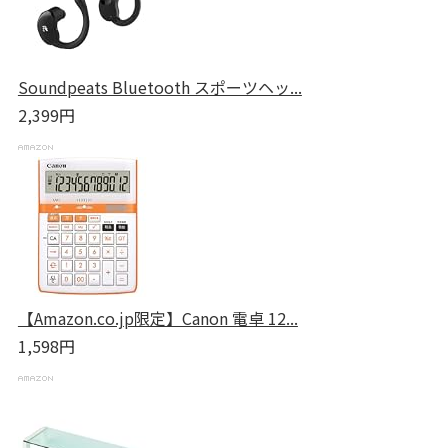
Soundpeats Bluetooth スポーツヘッ...
2,399円
【Amazon.co.jp限定】Canon 電卓 12...
1,598円