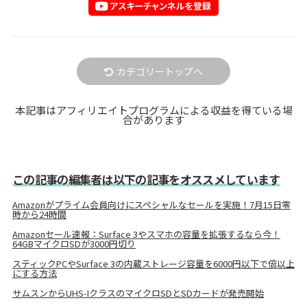
カテゴリートップへ
本記事はアフィリエイトプログラムによる収益を得ている場
合があります
この記事の編集者は以下の記事をオススメしています
Amazonがプライム会員向けにスペシャルなセールを実施！7月15日零
時から24時間
Amazonセール速報：Surface 3やスマホの容量を拡張するなら今！
64GBマイクロSDが3000円切り
スティックPCやSurface 3の内蔵ストレージ容量を6000円以下で倍以上
にする方法
サムスンからUHS-IクラスのマイクロSDとSDカードが発売開始