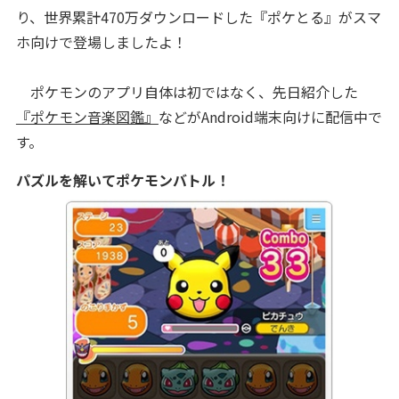
り、世界累計470万ダウンロードした『ポケとる』がスマ
ホ向けで登場しましたよ！
ポケモンのアプリ自体は初ではなく、先日紹介した
『ポケモン音楽図鑑』
などがAndroid端末向けに配信中で
す。
パズルを解いてポケモンバトル！