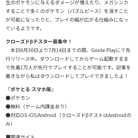
生のポケモンに与えるダメージが増えたり、メガシンカ
することで多くのポケモン（パズルピース）を消すこと
が可能になったりと、プレイの幅が広がる仕組みになっ
ているようです。
クローズドβテスター募集中！
本日6月30日より7月14日までの間、Goole Playにて先
行リリース中。ダウンロードしてからゲーム起動するま
で先着1万人が先行でプレイすることが可能です。記事を
書きながら私はダウンロードしてプレイできましたよ！
『
ポケとる スマホ版
』
●ポケモン
●無料（ゲーム内課金あり）
●対応OS iOS/Android（クローズドβテストはAndroidの
み）
■関連サイト