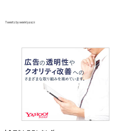
Tweets by weeklyascii