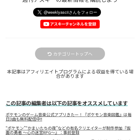
カテゴリートップへ
本記事はアフィリエイトプログラムによる収益を得ている場
合があります
この記事の編集者は以下の記事をオススメしています
ポケモンのゲーム音楽公式アプリきたー！『ポケモン音楽図鑑』は毎
日3曲も無料配信中!!
“ポケモン”“かまいたちの夜”などの有名クリエイターが制作参加『仮
面の勇者 ～心の迷宮RPG～』：事前登録