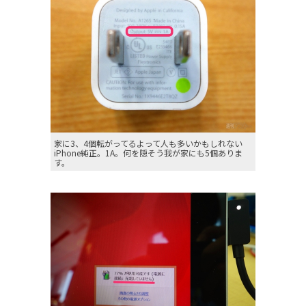
家に3、4個転がってるよって人も多いかもしれない
iPhone純正。1A。何を隠そう我が家にも5個ありま
す。