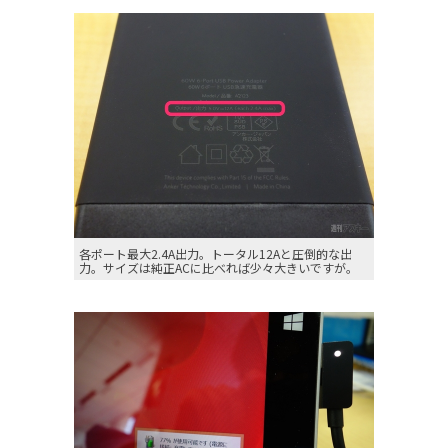
各ポート最大2.4A出力。トータル12Aと圧倒的な出
力。サイズは純正ACに比べれば少々大きいですが。