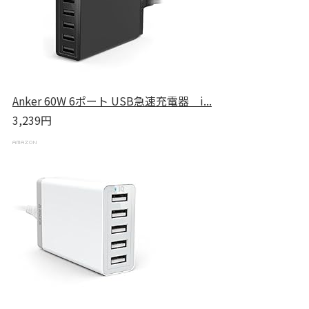
Anker 60W 6ポート USB急速充電器 i...
3,239円