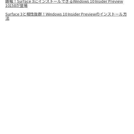
朗報！Surface 3にインストールできるWindows 10 Insider Preview
10158が登場
Surface 3と相性抜群！Windows 10 Insider Previewのインストール方
法