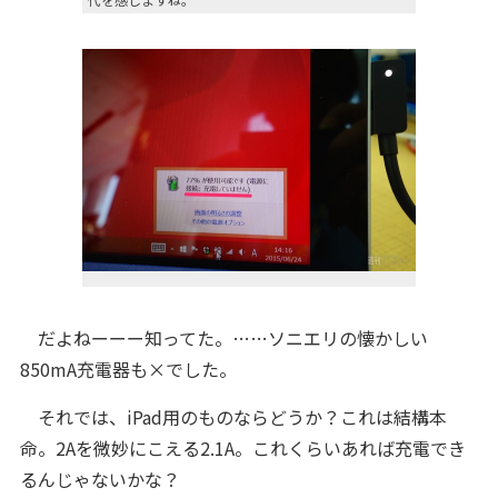
だよねーーー知ってた。……ソニエリの懐かしい
850mA充電器も×でした。
それでは、iPad用のものならどうか？これは結構本
命。2Aを微妙にこえる2.1A。これくらいあれば充電でき
るんじゃないかな？