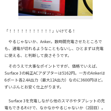
「！！！！！！！！！！！」いけてる！
やるじゃないか、Anker。数時間充電させたところで
も、通電が切れるようなこともないし、ひとまずは充電
に使える、と判断して良さそうです。
そのうえで大事なポイントですが、価格でいえば、
Surface 3の純正ACアダプターは5162円。一方のAnkerは
6ポート各2.4A出力（最大12A出力）なのに3600円ほど。
ずいぶんとお安く仕上がります。
Surface 3を充電しながら他のスマホやタブレットの充
電もできるわけで、なかなかやるじゃないか（2回目）。