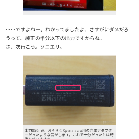
……ですよねー。わかってましたよ、さすがにダメだろ
うって。純正の半分以下の出力ですからね。
さ、次行こう。ソニエリ。
出力850mA。おそらくXperia acro用の充電アダプタ
ーだったような気がします。これで十分だったとは時
代を感じますね。