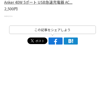
Anker 40W 5ポート USB急速充電器 AC...
2,500円
この記事をシェアしよう