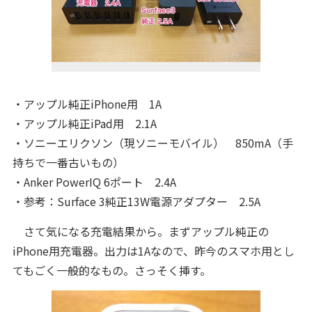
・アップル純正iPhone用 1A
・アップル純正iPad用 2.1A
・ソニーエリクソン（現ソニーモバイル） 850mA（手
持ちで一番古いもの）
・Anker PowerIQ 6ポート 2.4A
・参考：Surface 3純正13W電源アダプター 2.5A
さて気になる充電結果から。まずアップル純正の
iPhone用充電器。出力は1Aなので、昨今のスマホ用とし
てもごく一般的なもの。さっそく挿す。