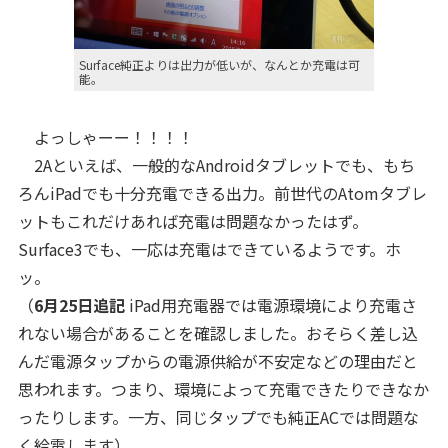
Surface純正よりは出力が低いが、なんとか充電は可
能。
よっしゃーー！！！！
2Aといえば、一般的なAndroidタブレットでも、もち
ろんiPadでも十分充電できる出力。前世代のAtomタブレ
ットもこれだけあれば充電は問題なかったはず。
Surface3でも、一応は充電はできているようです。ホ
ッ。
（
6月25日追記
iPad用充電器では電源環境により充電さ
れない場合があることを確認しました。おそらく差し込
んだ電源タップからの電源供給が不安定などの理由だと
思われます。つまり、環境によって充電できたりできなか
ったりします。一方、同じタップでも純正ACでは問題な
く給電します）