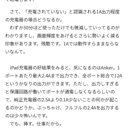
さて、「充電されていない」と認識される1A出力程度
の充電器の場合どうなるか。
わずか30分ほど使っただけでも微減していってるのが
わかりますし、画面輝度をあげるとさらに勢いよく減る
印象があります。残酷です。1Aでは動作すらままならな
いなんて。
iPad充電器の好結果をみると、気になるのはAnker。1
ポートあたり最大2.4Aまで出力でき、全ポート総合で12A
というかなりの出力ができます。ただし、出力しすぎる
と保護回路が働いてポートが通電しなくなるらしいの
で、純正充電器の2.5Aより0.1A少ないことの何かが起こ
るのかどうか。ぶっちゃけ、フルフルの2.4Aを出力する
のは少々怖いんです。
でも、挿す。仕事だから。