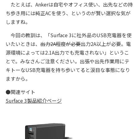
たとえば、Ankerは自宅やオフィス使い、出先などの持
ち歩き用には純正ACを使う、というのが賢い選択な気が
しますね。
今回の教訓は、「Surface 3に社外品のUSB充電器を使
いたいときは、
出力2A程度が必要
出力2A以上が必要。電
源環境によっては2.1A出力でも充電されない」というこ
とで。みなさんご注意ください。出張や出先作業用にテ
キトーなUSB充電器を持ち歩いてると涙目な事態になり
ますから。
●関連サイト
Surface 3製品紹介ページ