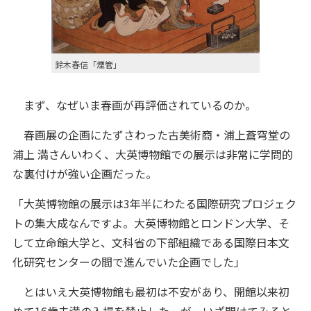
鈴木春信「煙管」
まず、なぜいま春画が再評価されているのか。
春画展の企画にたずさわった古美術商・浦上蒼穹堂の
浦上 満さんいわく、大英博物館での展示は非常に学問的
な裏付けが強い企画だった。
「大英博物館の展示は3年半にわたる国際研究プロジェク
トの集大成なんですよ。大英博物館とロンドン大学、そ
して立命館大学と、文科省の下部組織である国際日本文
化研究センターの間で進んでいた企画でした」
とはいえ大英博物館も最初は不安があり、開館以来初