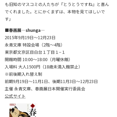
も旧知のマスコミの人たちが『とうとうですね』と喜ん
でくれました。とにかくまずは、本物を見てほしいで
す」
■春画展—shunga—
2015年9月19日～12月23日
永青文庫 特設会場（2階～4階）
東京都文京区目白台１丁目１−１
開館時間 10:00～18:00（月曜休館）
入場料 大人1500円（18歳未満入館禁止）
※前後期入れ替え制
前期9月19日～11月1日、後期11月3日～12月23日
主催 永青文庫、春画展日本開催実行委員会
公式サイト