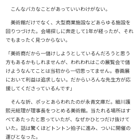
こんなバカなことがあっていいわけがない。
美術館だけでなく、大型商業施設などあらゆる施設を
回りつづけた。会場探しに奔走して1年が経ったが、それ
でもまったく見つからない。
「美術商だから一儲けしようとしているんだろうと思う
方もあるかもしれませんが、われわれはこの展覧会で儲
けようなんてことは当初から一切思ってません。春画展
において利益は追求しない。だからいろんな先生方が応
援してくださっているんです」
そんな折、ポッとあらわれたのが永青文庫だ。細川護
熙元総理が理事長をつとめる美術館。当たれる場所はす
べてあたったと思っていたが、なぜかひとつだけ抜けて
いた。話は驚くほどトントン拍子に進み、ついに開催の
運びとなった。