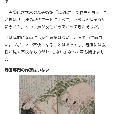
で」
実際に六本木の森美術館『LOVE展』で春画を展示した
ときは「（他の現代アートに比べて）いちばん健全な絵
に思えた」という声が女性からあがってきたそうだ。
「基本的に春画には女性蔑視はないし、見ていて面白
い。『ポルノで不快になることはあっても、春画には女
性が見て不快なものが1つもない』なんて声も聞きまし
た」
春画専門の作家はいない