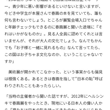
ー。青少年に悪い影響があるといけないと言いますが、
今どき中学生が本屋さんで春画の本を見ていても、誰も
何も言わないでしょう。ところが展覧会場入口でちゃん
と年齢チェックもできるのに春画展と聞いた途端に『そ
れはいかがなものか』。見る人全員に認めてくれとは言
いませんが、それが大人の文化でしょう。なんでもかん
でも『お子様と一緒に見れるもの』なんて言ってたら、
この国はお子ちゃま文化なのか、ということじゃないで
すか」
美術展が開かれてこなかった、という事実からも偏見
は根強くある。あるときは春画を指して“日本の恥”呼ば
わりされたこともあったらしい。
「当時の主催者から聞いた話ですが、2012年にヘルシン
キで春画展をやったとき、現地にいる日本人の偉い人か
ら『君たちは日本の恥を持ってきたのか』となじられた