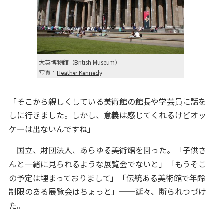
大英博物館（British Museum）
写真：
Heather Kennedy
「そこから親しくしている美術館の館長や学芸員に話を
しに行きました。しかし、意義は感じてくれるけどオッ
ケーは出ないんですね」
国立、財団法人、あらゆる美術館を回った。「子供さ
んと一緒に見られるような展覧会でないと」「もうそこ
の予定は埋まっておりまして」「伝統ある美術館で年齢
制限のある展覧会はちょっと」──延々、断られつづけ
た。