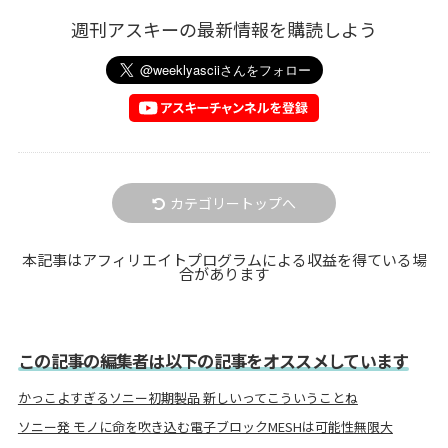
週刊アスキーの最新情報を購読しよう
カテゴリートップへ
本記事はアフィリエイトプログラムによる収益を得ている場
合があります
この記事の編集者は以下の記事をオススメしています
かっこよすぎるソニー初期製品 新しいってこういうことね
ソニー発 モノに命を吹き込む電子ブロックMESHは可能性無限大