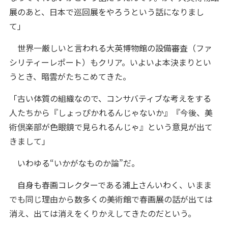
展のあと、日本で巡回展をやろうという話になりまし
て」
世界一厳しいと言われる大英博物館の設備審査（ファ
シリティーレポート）もクリア。いよいよ本決まりとい
うとき、暗雲がたちこめてきた。
「古い体質の組織なので、コンサバティブな考えをする
人たちから『しょっぴかれるんじゃないか』『今後、美
術倶楽部が色眼鏡で見られるんじゃ』という意見が出て
きまして」
いわゆる“いかがなものか論”だ。
自身も春画コレクターである浦上さんいわく、いまま
でも同じ理由から数多くの美術館で春画展の話が出ては
消え、出ては消えをくりかえしてきたのだという。