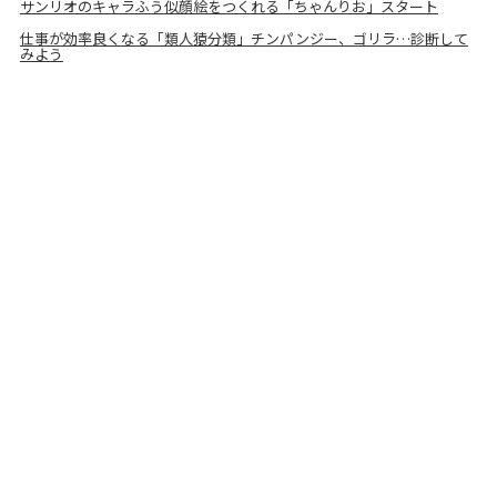
サンリオのキャラふう似顔絵をつくれる「ちゃんりお」スタート
仕事が効率良くなる「類人猿分類」チンパンジー、ゴリラ…診断して
みよう