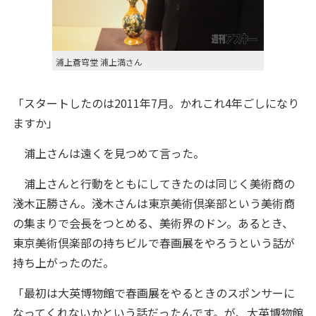
浦上蒼穹堂 浦上満さん
「スタートしたのは2011年7月。かれこれ4年ごしになり
ますか」
浦上さんは遠くを見つめて言った。
浦上さんと行動をともにしてきたのは同じく美術商の
淺木正勝さん。淺木さんは東京美術倶楽部という美術商
の集まりで会長をつとめる、美術界のドン。あるとき、
東京美術倶楽部の持ちビルで春画展をやろうという話が
持ち上がったのだ。
「最初は大英博物館で春画展をやるときのスポンサーに
なってくれないかという話だったんです。が、大英博物館