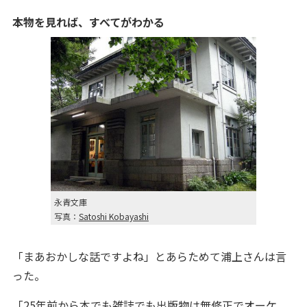
本物を見れば、すべてがわかる
永青文庫
写真：
Satoshi Kobayashi
「まあおかしな話ですよね」とあらためて浦上さんは言
った。
「25年前から本でも雑誌でも出版物は無修正でオーケ