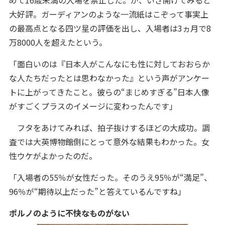
めて16歳未満の入場を禁止した。が、いざ開けてみると
大好評。ガーディアンのような一流紙はこぞって事実上
の最高点となる四ツ星の評価を出し、入場者は3ヵ月で8
万8000人を超えたという。
「面白いのは『日本人がこんなにも性に対しておおらか
な人たちだったとは思わなかった』という声がアンケー
トに上がってきたこと。彼らの“まじめすぎる”日本人像
がすごくプラスのイメージに変わったんです」
フタをあけてみれば、拍子抜けするほどの大成功。調
査では大英博物館側にとって意外な結果もわかった。女
性ウケがよかったのだ。
「入場者の55％が女性だった。そのうえ95％が“満足”、
96％が“期待以上だった”と答えているんですね」
ポルノのように不快なものがない