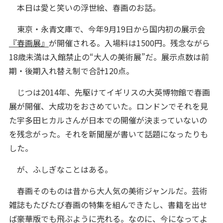
本日は愛と笑いの浮世絵、春画のお話。
東京・永青文庫で、今年9月19日から国内初の展示会
『春画展』
が開催される。入場料は1500円。残念ながら
18歳未満は入館禁止の“大人の美術展”だ。展示点数は前
期・後期入れ替え制で合計120点。
じつは2014年、先駆けてイギリスの大英博物館で春画
展が開催、大成功をおさめていた。ロンドンでそれを見
た宇多田ヒカルさんが日本での開催が決まっていないの
を残念がった。それを新聞屋が書いて話題になったりも
した。
が、ふしぎなことはある。
春画そのものは昔から大人気の美術ジャンルだ。芸術
雑誌もたびたび春画の特集を組んできたし、書籍を出せ
ば豪華版でも飛ぶように売れる。なのに、今になってよ