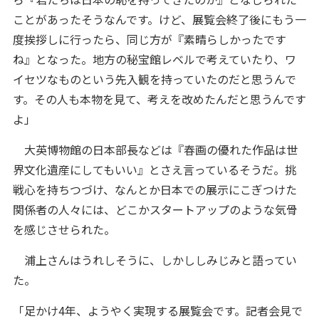
ことがあったそうなんです。けど、展覧会終了後にもう一
度挨拶しに行ったら、同じ方が『素晴らしかったです
ね』となった。地方の秘宝館レベルで考えていたり、ワ
イセツなものという先入観を持っていたのだと思うんで
す。その人も本物を見て、考えを改めたんだと思うんです
よ」
大英博物館の日本部長などは『春画の優れた作品は世
界文化遺産にしてもいい』とさえ言っているそうだ。挑
戦心を持ちつづけ、なんとか日本での展示にこぎつけた
関係者の人々には、どこかスタートアップのような気骨
を感じさせられた。
浦上さんはうれしそうに、しかししみじみと語ってい
た。
「足かけ4年、ようやく実現する展覧会です。記者会見で