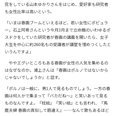
究をしている山本ゆかりさんをはじめ、愛好家も研究者
も女性比率は高いという。
「いまは春画ブームといえるほど、若い女性にポピュラ
ー。石上阿希さんという今月3月まで立命館のいわゆるポ
スドクをしていた研究者が春画の講義を開いたら、女子
大生を中心に約260名もの受講者が講堂を埋めつくしたと
いうんですよ」
ややエグいところもある春画が女性の人気を集めるの
はなぜなのか。浦上さんは「春画はポルノではないから
じゃないでしょうか」と話す。
「ポルノは一般に、男1人で見るものでしょう。一方の春
画は何人かで集まって『バカだね～』と笑いあって見る
ものなんですよ。『枕絵』『笑い絵』とも言われ、『馬
鹿夫婦 春画の真似して筋違え』……なんて歌もあるほど