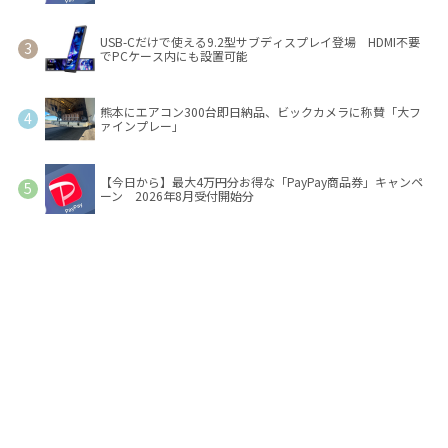
USB-Cだけで使える9.2型サブディスプレイ登場 HDMI不要
でPCケース内にも設置可能
熊本にエアコン300台即日納品、ビックカメラに称賛「大フ
ァインプレー」
【今日から】最大4万円分お得な「PayPay商品券」キャンペ
ーン 2026年8月受付開始分