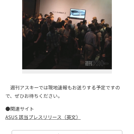
週刊アスキーでは現地速報もお送りする予定ですの
で、ぜひお待ちください。
●関連サイト
ASUS 該当プレスリリース（英文）