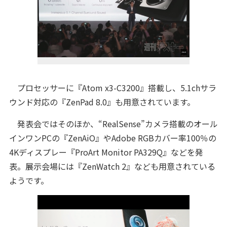
プロセッサーに『Atom x3-C3200』搭載し、5.1chサラ
ウンド対応の『ZenPad 8.0』も用意されています。
発表会ではそのほか、“RealSense”カメラ搭載のオール
インワンPCの『ZenAiO』やAdobe RGBカバー率100％の
4Kディスプレー『ProArt Monitor PA329Q』などを発
表。展示会場には『ZenWatch 2』なども用意されている
ようです。