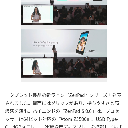
タブレット製品の新ライン『ZenPad』シリーズも発表
されました。背面にはグリップがあり、持ちやすさと高
級感を演出。ハイエンドの『ZenPad S 8.0』は、プロセ
ッサーは64ビット対応の『Atom Z3580』、USB Type-
C、4GBメモリー、2K解像度ディスプレーを搭載していま