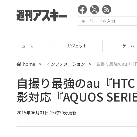
ニュース
ガジェット
ゲーム
home
>
インフォメーション
>
自撮り最強のau『HTC
自撮り最強のau『HTC J
影対応『AQUOS SER
2015年06月01日 15時30分更新