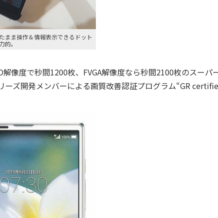
たまま操作＆情報表示できるドット
力的。
HD解像度で秒間1200枚、FVGA解像度なら秒間2100枚のスーパ
開発メンバーによる画質改善認証プログラム“GR certifie