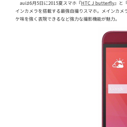
auは6月5日に2015夏スマホ『
HTC J butterfly
』と
インカメラを搭載する最強自撮りスマホ。メインカメラ
ケ味を強く表現できるなど強力な撮影機能が魅力。