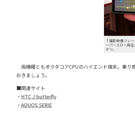
↑撮影映像フレー
ーパースロー再生
チリ。
両機種ともオクタコアCPUのハイエンド端末。乗り
おきましょう。
■関連サイト
・
HTC J butterfly
・
AQUOS SERIE