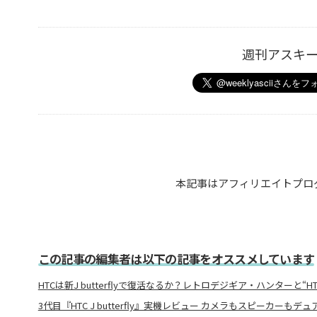
週刊アスキ
本記事はアフィリエイトプロ
この記事の編集者は以下の記事をオススメしています
HTCは新J butterflyで復活なるか？レトロデジギア・ハンターと“
3代目『HTC J butterfly』実機レビュー カメラもスピーカーもデュ