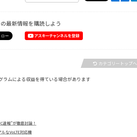
ーの最新情報を購読しよう
カテゴリートップ
グラムによる収益を得ている場合があります
HTC速報”が徹底討論！
アルなVoLTE対応機