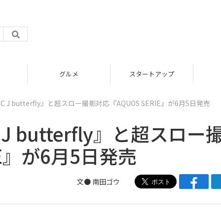
グルメ
スタートアップ
 J butterfly』と超スロー撮影対応『AQUOS SERIE』が6月5日発売
 butterfly』と超スロー
IE』が6月5日発売
文●
南田ゴウ