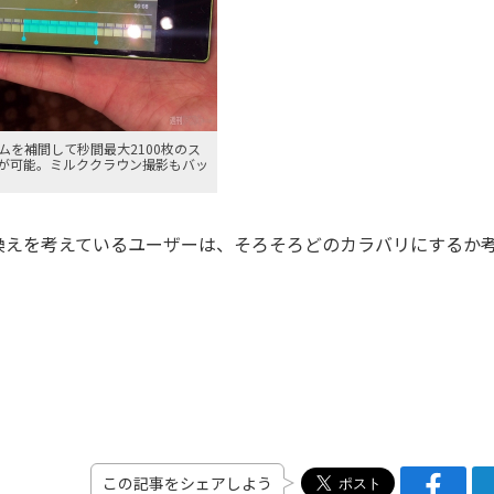
ムを補間して秒間最大2100枚のス
が可能。ミルククラウン撮影もバッ
換えを考えているユーザーは、そろそろどのカラバリにするか
この記事をシェアしよう