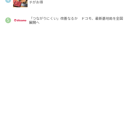
チがお得
「つながりにくい」改善なるか ドコモ、最新基地局を全国
展開へ