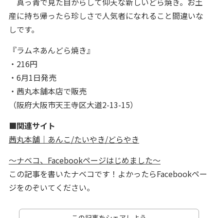
真っ青で見た目からして仰天な新しいどら焼き。お土
産に持ち帰ったら珍しさで人気者になれること間違いな
しです。
『ラムネあんどら焼き』
・216円
・6月1日発売
・茜丸本舗本店で販売
（阪府大阪市天王寺区大道2-13-15）
■関連サイト
茜丸本舗｜あんこ/たいやき/どらやき
～ナベコ、Facebookページはじめました～
この記事を書いたナベコです！よかったらFacebookペー
ジをのぞいてください。
この記事をシェアしよう