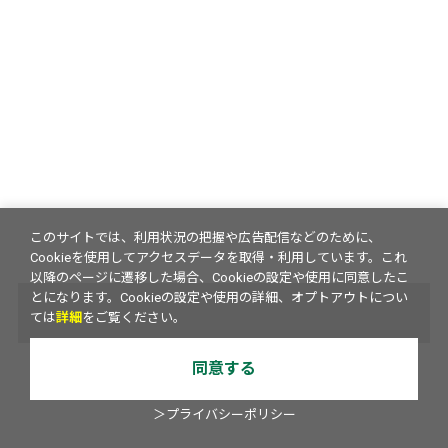
このサイトでは、利用状況の把握や広告配信などのために、
Cookieを使用してアクセスデータを取得・利用しています。これ
以降のページに遷移した場合、Cookieの設定や使用に同意したこ
とになります。Cookieの設定や使用の詳細、オプトアウトについ
ては
詳細
をご覧ください。
同意する
＞プライバシーポリシー