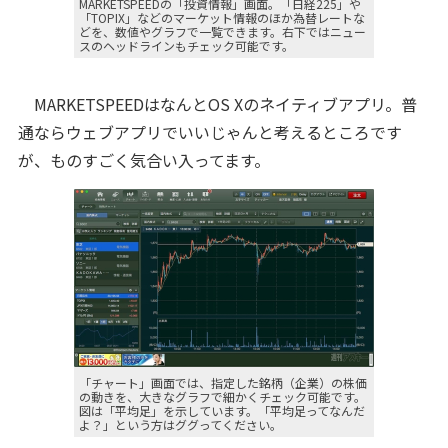
MARKETSPEEDの「投資情報」画面。「日経225」や
「TOPIX」などのマーケット情報のほか為替レートな
どを、数値やグラフで一覧できます。右下ではニュー
スのヘッドラインもチェック可能です。
MARKETSPEEDはなんとOS Xのネイティブアプリ。普
通ならウェブアプリでいいじゃんと考えるところです
が、ものすごく気合い入ってます。
「チャート」画面では、指定した銘柄（企業）の株価
の動きを、大きなグラフで細かくチェック可能です。
図は「平均足」を示しています。「平均足ってなんだ
よ？」という方はググってください。