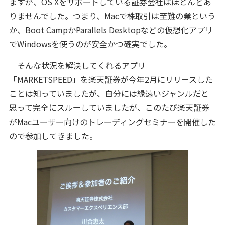
ますが、OS Xをサポートしている証券会社はほとんどあ
りませんでした。つまり、Macで株取引は至難の業という
か、Boot CampかParallels Desktopなどの仮想化アプリ
でWindowsを使うのが安全かつ確実でした。
そんな状況を解決してくれるアプリ
「MARKETSPEED」を楽天証券が今年2月にリリースした
ことは知っていましたが、自分には縁遠いジャンルだと
思って完全にスルーしていましたが、このたび楽天証券
がMacユーザー向けのトレーディングセミナーを開催した
ので参加してきました。