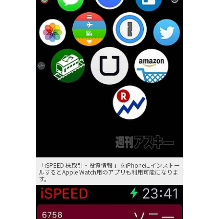
「iSPEED 株取引・投資情報 」をiPhoneにインストー
ルするとApple Watch用のアプリも利用可能になりま
す。