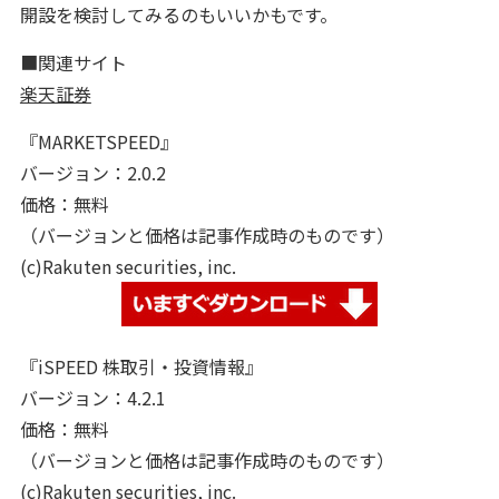
開設を検討してみるのもいいかもです。
■関連サイト
楽天証券
『MARKETSPEED』
バージョン：2.0.2
価格：無料
（バージョンと価格は記事作成時のものです）
(c)Rakuten securities, inc.
『iSPEED 株取引・投資情報』
バージョン：4.2.1
価格：無料
（バージョンと価格は記事作成時のものです）
(c)Rakuten securities, inc.