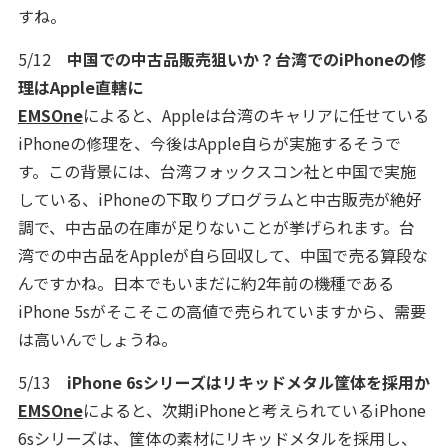
すね。
5/12
中国での中古品販売狙いか？台湾でのiPhoneの修
理はApple直轄に
EMSOne
によると、Appleは台湾のキャリアに任せている
iPhoneの修理を、今後はApple自らが実施するそうで
す。この背景には、台湾フォックスコン社と中国で実施
している、iPhoneの下取りプログラムと中古販売が絶好
調で、中古品の在庫が足りないことが挙げられます。台
湾での中古品をAppleが自ら回収して、中国で売る算段な
んですかね。日本でもいまだに約2年前の機種である
iPhone 5sがそこそこの高値で売られていますから、需要
は高いんでしょうね。
5/13
iPhone 6sシリーズはリキッドメタル筐体を採用か
EMSOne
によると、次期iPhoneと考えられているiPhone
6sシリーズは、筐体の素材にリキッドメタルを採用し、