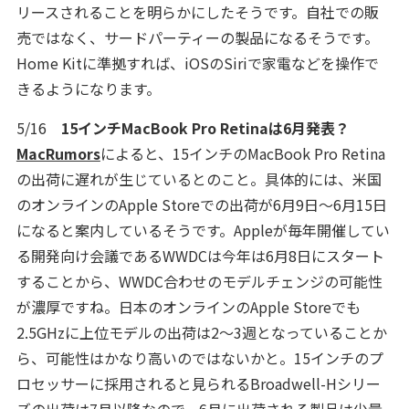
リースされることを明らかにしたそうです。自社での販
売ではなく、サードパーティーの製品になるそうです。
Home Kitに準拠すれば、iOSのSiriで家電などを操作で
きるようになります。
5/16
15インチMacBook Pro Retinaは6月発表？
MacRumors
によると、15インチのMacBook Pro Retina
の出荷に遅れが生じているとのこと。具体的には、米国
のオンラインのApple Storeでの出荷が6月9日～6月15日
になると案内しているそうです。Appleが毎年開催してい
る開発向け会議であるWWDCは今年は6月8日にスタート
することから、WWDC合わせのモデルチェンジの可能性
が濃厚ですね。日本のオンラインのApple Storeでも
2.5GHzに上位モデルの出荷は2～3週となっていることか
ら、可能性はかなり高いのではないかと。15インチのプ
ロセッサーに採用されると見られるBroadwell-Hシリー