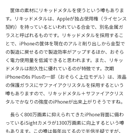
筐体の素材にリキッドメタルを使うという噂もありま
す。リキッドメタルは、Appleが独占使用権（ライセンス
契約）を持っているといわれている合金で、別名金属ガ
ラスと呼ばれるものです。リキッドメタルを採用するこ
とで、iPhoneの筐体を現在のアルミ削り出しから金型で
の製造に戻せるので製造効率がアップするほか、おそら
く電力使用量を低減できると思われます。また、リキッ
ドメタルは耐久性に優れているのが特徴です。次期
iPhoneの6s Plusの一部（おそらく上位モデル）は、液晶
の保護ガラスにサファイアクリスタルを採用するという
噂もありますので、リキッドメタル＋サファイアクリス
タルでかなりの強度のiPhoneが出来上がりそうですね。
長らく800万画素に抑えられてきたiPhone背面に備わ
っているiSightカメラが1300万画素に向上するという噂
もあります。この噂は毎年出てるので半信半疑ですが、