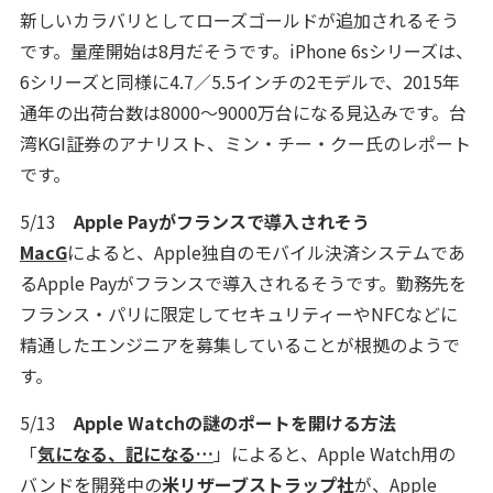
新しいカラバリとしてローズゴールドが追加されるそう
です。量産開始は8月だそうです。iPhone 6sシリーズは、
6シリーズと同様に4.7／5.5インチの2モデルで、2015年
通年の出荷台数は8000～9000万台になる見込みです。台
湾KGI証券のアナリスト、ミン・チー・クー氏のレポート
です。
5/13
Apple Payがフランスで導入されそう
MacG
によると、Apple独自のモバイル決済システムであ
るApple Payがフランスで導入されるそうです。勤務先を
フランス・パリに限定してセキュリティーやNFCなどに
精通したエンジニアを募集していることが根拠のようで
す。
5/13
Apple Watchの謎のポートを開ける方法
「
気になる、記になる…
」によると、Apple Watch用の
バンドを開発中の
米リザーブストラップ社
が、Apple