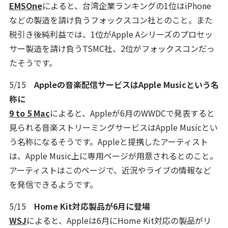
EMSOne
によると、台湾企業ランキングの1位はiPhone
などの製造を請け負うフォックスコン社とのこと。また
税引き後純利益では、1位がApple Aシリーズのプロセッ
サー製造を請け負うTSMC社、2位がフォックスコンだっ
たそうです。
5/15
Appleの音楽配信サービスはApple Musicという名
称に
9 to 5 Mac
によると、Appleが6月のWWDCで発表すると
見られる音楽ストリーミングサービスはApple Musicとい
う名称になるそうです。Appleと提携したアーティスト
は、Apple Music上に専用ページが用意されるとのこと。
アーティストはこのページで、近況やライブの情報など
を発信できるようです。
5/15
Home Kit対応製品が6月に登場
WSJ
によると、Appleは6月にHome Kit対応の製品がリ