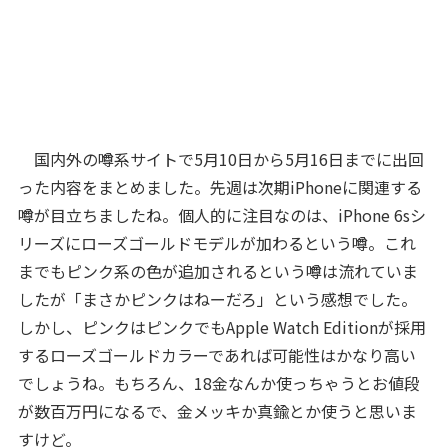
国内外の噂系サイトで5月10日から5月16日までに出回
った内容をまとめました。先週は次期iPhoneに関連する
噂が目立ちましたね。個人的に注目なのは、iPhone 6sシ
リーズにローズゴールドモデルが加わるという噂。これ
までもピンク系の色が追加されるという噂は流れていま
したが「まさかピンクはねーだろ」という感想でした。
しかし、ピンクはピンクでもApple Watch Editionが採用
するローズゴールドカラーであれば可能性はかなり高い
でしょうね。もちろん、18金なんか使っちゃうとお値段
が数百万円になるで、金メッキか真鍮とか使うと思いま
すけど。