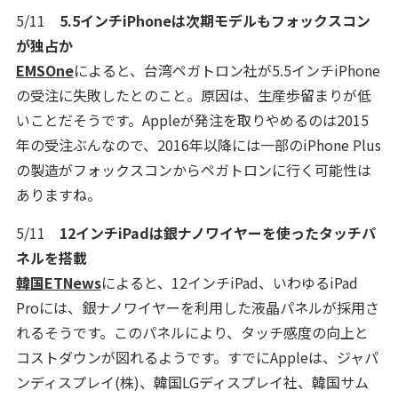
5/11
5.5インチiPhoneは次期モデルもフォックスコン
が独占か
EMSOne
によると、台湾ペガトロン社が5.5インチiPhone
の受注に失敗したとのこと。原因は、生産歩留まりが低
いことだそうです。Appleが発注を取りやめるのは2015
年の受注ぶんなので、2016年以降には一部のiPhone Plus
の製造がフォックスコンからペガトロンに行く可能性は
ありますね。
5/11
12インチiPadは銀ナノワイヤーを使ったタッチパ
ネルを搭載
韓国ETNews
によると、12インチiPad、いわゆるiPad
Proには、銀ナノワイヤーを利用した液晶パネルが採用さ
れるそうです。このパネルにより、タッチ感度の向上と
コストダウンが図れるようです。すでにAppleは、ジャパ
ンディスプレイ(株)、韓国LGディスプレイ社、韓国サム