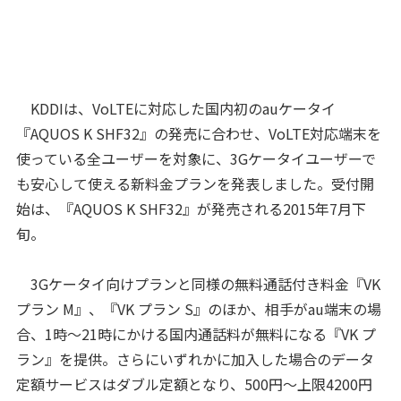
KDDIは、VoLTEに対応した国内初のauケータイ
『AQUOS K SHF32』の発売に合わせ、VoLTE対応端末を
使っている全ユーザーを対象に、3Gケータイユーザーで
も安心して使える新料金プランを発表しました。受付開
始は、『AQUOS K SHF32』が発売される2015年7月下
旬。
3Gケータイ向けプランと同様の無料通話付き料金『VK
プラン M』、『VK プラン S』のほか、相手がau端末の場
合、1時～21時にかける国内通話料が無料になる『VK プ
ラン』を提供。さらにいずれかに加入した場合のデータ
定額サービスはダブル定額となり、500円～上限4200円