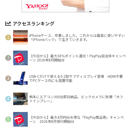
アクセスランキング
iPhoneケース、卒業しました。これからは最高に使いやすい
「iPhoneバック」で生きていきます。
【今日から】最大30％ポイント還元！PayPay自治体キャンペ
ーン 2026年8月開始分
USB-Cだけで使える9.2型サブディスプレイ登場 HDMI不要
でPCケース内にも設置可能
熊本にエアコン300台即日納品、ビックカメラに称賛「大フ
ァインプレー」
【今日から】最大4万円分お得な「PayPay商品券」キャンペ
ーン 2026年8月受付開始分