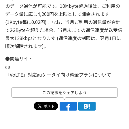
のデータ通信が可能です。10Mbyte超過後は、ご利用の
データ量に応じ4,200円を上限として課金されます
(1Kbyte毎に0.02円)。なお、当月ご利用の通信量が合計
で2GByteを超えた場合、当月末までの通信速度が送受信
最大128kbpsとなります (通信速度の制限は、翌月1日に
順次解除されます)。
●関連サイト
au
「VoLTE」対応auケータイ向け料金プランについて
この記事をシェアしよう