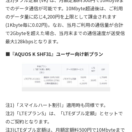
注3)ダブル定額 (VK) は、月額定額料500円で10Mbyteま
でのデータ通信が可能です。10Mbyte超過後は、ご利用
のデータ量に応じ4,200円を上限として課金されます
(1Kbyte毎に0.02円)。なお、当月ご利用の通信量が合計
で2Gbyteを超えた場合、当月末までの通信速度が送受信
最大128kbpsとなります。
■『AQUOS K SHF31』ユーザー向け新プラン
注1)「スマイルハート割引」適用時も同様です。
注2)「LTEプランS」は、「LTEダブル定額」とセットで
のご契約となります。
注3)LTEダブル定額は、月額定額料500円で10Mbyteまで