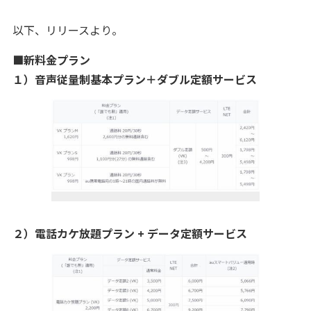
以下、リリースより。
■新料金プラン
１）音声従量制基本プラン＋ダブル定額サービス
２）電話カケ放題プラン + データ定額サービス