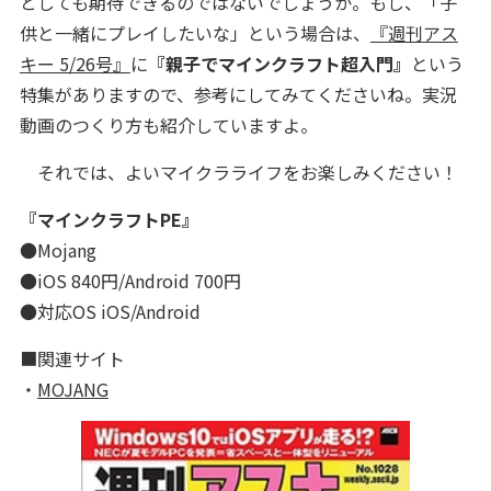
としても期待できるのではないでしょうか。もし、「子
供と一緒にプレイしたいな」という場合は、
『週刊アス
キー 5/26号』
に
『親子でマインクラフト超入門』
という
特集がありますので、参考にしてみてくださいね。実況
動画のつくり方も紹介していますよ。
それでは、よいマイクラライフをお楽しみください！
『マインクラフトPE』
●Mojang
●iOS 840円/Android 700円
●対応OS iOS/Android
■関連サイト
・
MOJANG