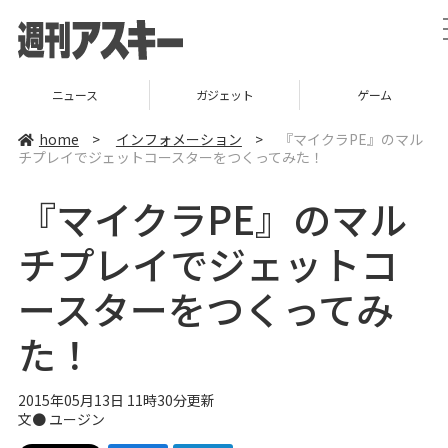
ニュース
ガジェット
ゲーム
home
>
インフォメーション
>
『マイクラPE』のマル
チプレイでジェットコースターをつくってみた！
『マイクラPE』のマル
チプレイでジェットコ
ースターをつくってみ
た！
2015年05月13日 11時30分更新
文● ユージン