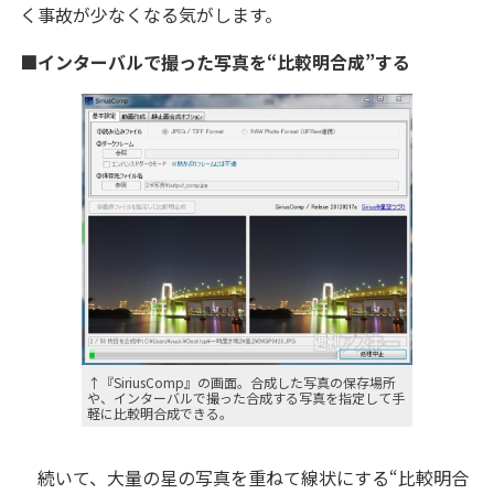
く事故が少なくなる気がします。
■インターバルで撮った写真を“比較明合成”する
↑『SiriusComp』の画面。合成した写真の保存場所
や、インターバルで撮った合成する写真を指定して手
軽に比較明合成できる。
続いて、大量の星の写真を重ねて線状にする“比較明合