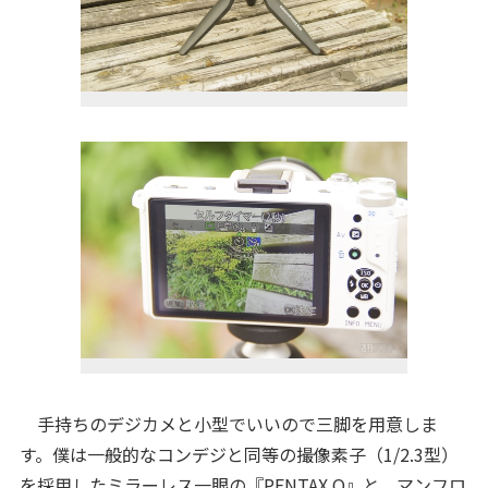
手持ちのデジカメと小型でいいので三脚を用意しま
す。僕は一般的なコンデジと同等の撮像素子（1/2.3型）
を採用したミラーレス一眼の『PENTAX Q』と、マンフロ