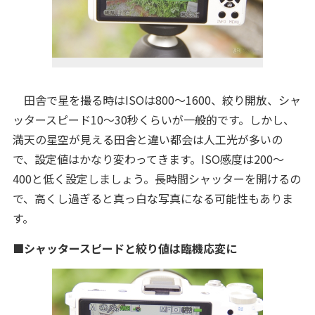
田舎で星を撮る時はISOは800～1600、絞り開放、シャ
ッタースピード10～30秒くらいが一般的です。しかし、
満天の星空が見える田舎と違い都会は人工光が多いの
で、設定値はかなり変わってきます。ISO感度は200～
400と低く設定しましょう。長時間シャッターを開けるの
で、高くし過ぎると真っ白な写真になる可能性もありま
す。
■シャッタースピードと絞り値は臨機応変に