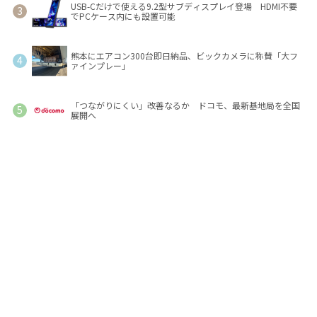
USB-Cだけで使える9.2型サブディスプレイ登場 HDMI不要
でPCケース内にも設置可能
熊本にエアコン300台即日納品、ビックカメラに称賛「大フ
ァインプレー」
「つながりにくい」改善なるか ドコモ、最新基地局を全国
展開へ