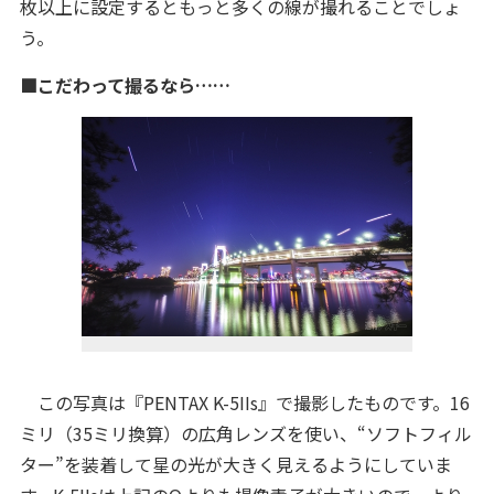
枚以上に設定するともっと多くの線が撮れることでしょ
う。
■こだわって撮るなら……
この写真は『PENTAX K-5IIs』で撮影したものです。16
ミリ（35ミリ換算）の広角レンズを使い、“ソフトフィル
ター”を装着して星の光が大きく見えるようにしていま