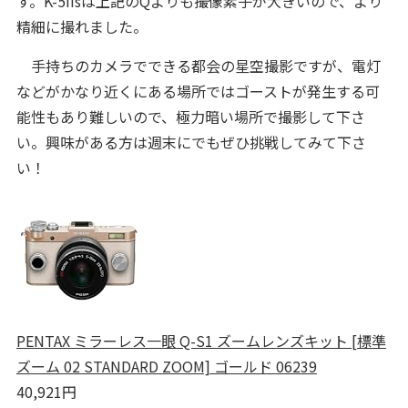
す。K-5IIsは上記のQよりも撮像素子が大きいので、より
精細に撮れました。
手持ちのカメラでできる都会の星空撮影ですが、電灯
などがかなり近くにある場所ではゴーストが発生する可
能性もあり難しいので、極力暗い場所で撮影して下さ
い。興味がある方は週末にでもぜひ挑戦してみて下さ
い！
PENTAX ミラーレス一眼 Q-S1 ズームレンズキット [標準
ズーム 02 STANDARD ZOOM] ゴールド 06239
40,921円