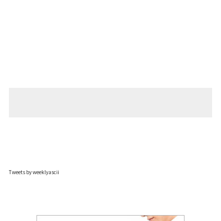
Tweets by weeklyascii